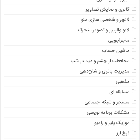
گالری و نمایش تصاویر
لانچر و شخصی سازی منو
لایو والپیپر و تصویر متحرک
ماجراجویی
ماشین حساب
محافظت از چشم و دید در شب
مدیریت باتری و شارژدهی
مذهبی
مسابقه ای
مسنجر و شبکه اجتماعی
مشکلات برنامه نویسی
موزیک پلیر و رادیو
نرخ ارز