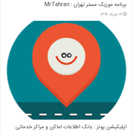
برنامه موزیک مستر تهران : MrTehran
۱۶ خرداد ۱۳۹۷
اپلیکیشن پونز : بانک اطلاعات اماکن و مراکز خدماتی