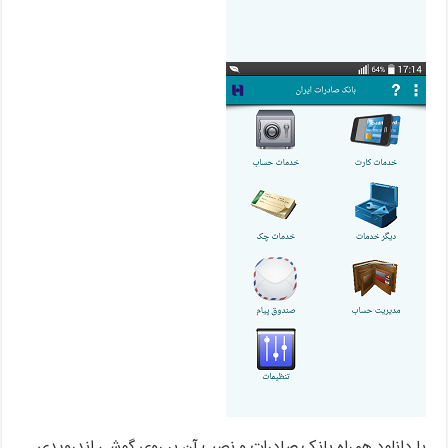
با دانلود همراه بانک صادرات و نصب آن بر روی گوشی اندرویدی