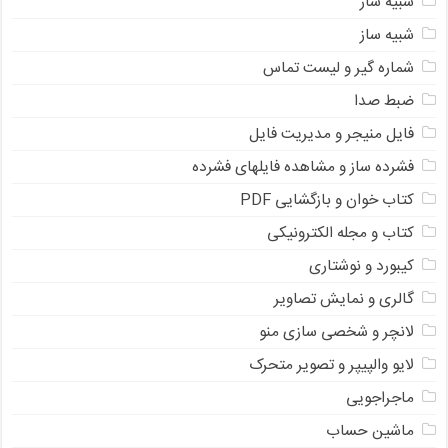
شبیه ساز
شبیه ساز
شماره گیر و لیست تماس
ضبط صدا
فایل منیجر و مدیریت فایل
فشرده ساز و مشاهده فایلهای فشرده
کتاب خوان و بازگشایی PDF
کتاب و مجله الکترونیکی
کیبورد و نوشتاری
گالری و نمایش تصاویر
لانچر و شخصی سازی منو
لایو والپیپر و تصویر متحرک
ماجراجویی
ماشین حساب