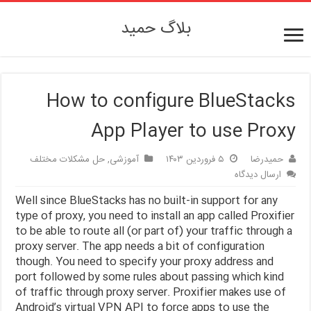
بلاگ حمید
How to configure BlueStacks
App Player to use Proxy
حمیدرضا
۵ فروردین ۱۴۰۳
آموزشی
,
حل مشکلات مختلف
ارسال دیدگاه
Well since BlueStacks has no built-in support for any
type of proxy, you need to install an app called Proxifier
to be able to route all (or part of) your traffic through a
proxy server. The app needs a bit of configuration
though. You need to specify your proxy address and
port followed by some rules about passing which kind
of traffic through proxy server. Proxifier makes use of
Android’s virtual VPN API to force apps to use the