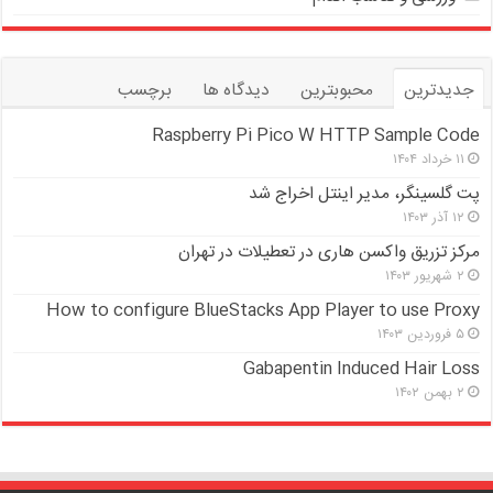
جدیدترین
محبوبترین
دیدگاه ها
برچسب
Raspberry Pi Pico W HTTP Sample Code
۱۱ خرداد ۱۴۰۴
پت گلسینگر، مدیر اینتل اخراج شد
۱۲ آذر ۱۴۰۳
مرکز تزریق واکسن هاری در تعطیلات در تهران
۲ شهریور ۱۴۰۳
How to configure BlueStacks App Player to use Proxy
۵ فروردین ۱۴۰۳
Gabapentin Induced Hair Loss
۲ بهمن ۱۴۰۲