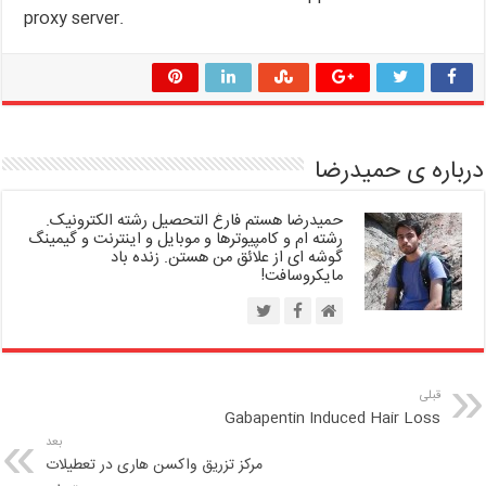
proxy server.
درباره ی حمیدرضا
حمیدرضا هستم فارغ التحصیل رشته الکترونیک.
رشته ام و کامپیوترها و موبایل و اینترنت و گیمینگ
گوشه ای از علائق من هستن. زنده باد
مایکروسافت!
قبلی
Gabapentin Induced Hair Loss
بعد
مرکز تزریق واکسن هاری در تعطیلات