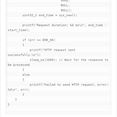
                             body,

                             NULL,

                             NULL);

        uint32_t end_time = sys_now();

        printf("Request duration: %d ms\n", end_time - 
start_time);

        if (err == ERR_OK)

        {

            printf("HTTP request sent 
successfully.\n");

            sleep_ms(1000); // Wait for the response to 
be processed

        }

        else

        {

            printf("Failed to send HTTP request, error: 
%d\n", err);

        }

    }
