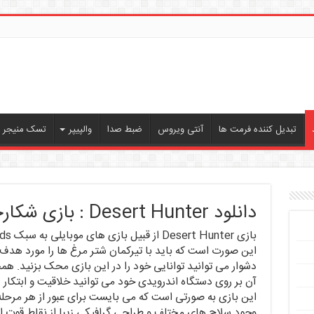
تبدیل کننده فرمت ها
آنتی ویروس
ضبط صدا
والپیپر
تسک منیجر ، 
دانلود Desert Hunter : بازی شکارچی شترمرغ
این صورت است که باید با تیرکمان شتر مرغ ها را مورد هدف 
آن بر روی دستگاه اندرویدی خود می توانید خلاقیت و ابتکار ذه
این بازی به صورتی است که می بایست برای عبور از هر مرحله 
وجود سلاح های مختلف و طراحی گرافیکی زیبا از نقاط قوت 