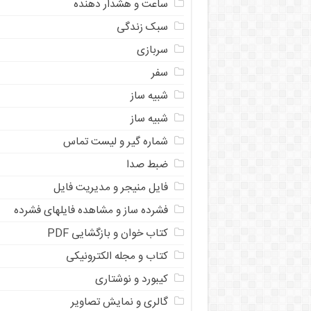
ساعت و هشدار دهنده
سبک زندگی
سربازی
سفر
شبیه ساز
شبیه ساز
شماره گیر و لیست تماس
ضبط صدا
فایل منیجر و مدیریت فایل
فشرده ساز و مشاهده فایلهای فشرده
کتاب خوان و بازگشایی PDF
کتاب و مجله الکترونیکی
کیبورد و نوشتاری
گالری و نمایش تصاویر