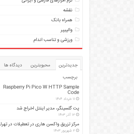
نرم افزارهای فارسی و ایرانی
نقشه
همراه بانک
والپیپر
ورزشی و تناسب اندام
جدیدترین
محبوبترین
دیدگاه ها
برچسب
Raspberry Pi Pico W HTTP Sample
Code
۱۱ خرداد ۱۴۰۴
پت گلسینگر، مدیر اینتل اخراج شد
۱۲ آذر ۱۴۰۳
مرکز تزریق واکسن هاری در تعطیلات در تهرا
۲ شهریور ۱۴۰۳