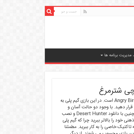
مدیریت برنامه ها
بازی Desert Hunter از قبیل بازی های موبایلی به سبک Angry Birds است. در این بازی گیم پلی به
قرار دهید. با وجود دو حالت آسان و
دشوار می توانید توانایی خود را در این بازی محک بزنید. همچنین با دانلود Desert Hunter و نصب
نی خود را بالاتر ببرید چرا که گیم پلی
تاکتیک خاصی را به کار ببرید. مطمئنا
این بازی محسوب می شوند. از دیگر