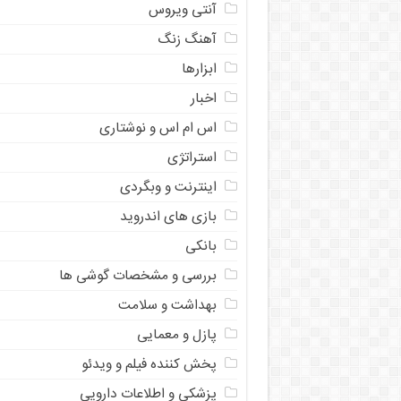
آنتی ویروس
آهنگ زنگ
ابزارها
اخبار
اس ام اس و نوشتاری
استراتژی
اینترنت و وبگردی
بازی های اندروید
بانکی
بررسی و مشخصات گوشی ها
بهداشت و سلامت
پازل و معمایی
پخش کننده فیلم و ویدئو
پزشکی و اطلاعات دارویی