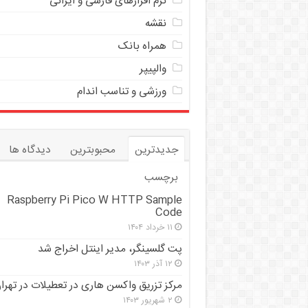
نرم افزارهای فارسی و ایرانی
نقشه
همراه بانک
والپیپر
ورزشی و تناسب اندام
جدیدترین
محبوبترین
دیدگاه ها
برچسب
Raspberry Pi Pico W HTTP Sample
Code
۱۱ خرداد ۱۴۰۴
پت گلسینگر، مدیر اینتل اخراج شد
۱۲ آذر ۱۴۰۳
مرکز تزریق واکسن هاری در تعطیلات در تهرا
۲ شهریور ۱۴۰۳