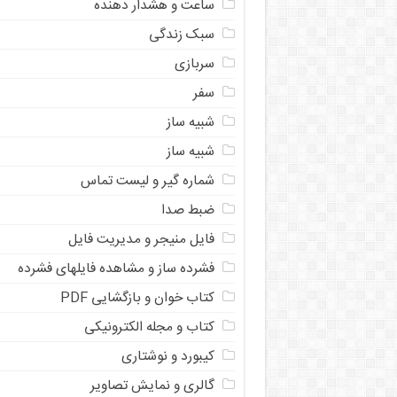
ساعت و هشدار دهنده
سبک زندگی
سربازی
سفر
شبیه ساز
شبیه ساز
شماره گیر و لیست تماس
ضبط صدا
فایل منیجر و مدیریت فایل
فشرده ساز و مشاهده فایلهای فشرده
کتاب خوان و بازگشایی PDF
کتاب و مجله الکترونیکی
کیبورد و نوشتاری
گالری و نمایش تصاویر