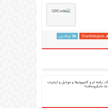
Stumbleupon
لینکدین
 رشته ام و کامپیوترها و موبایل و اینترنت
باد مایکروسافت!