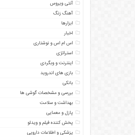
آنتی ویروس
آهنگ زنگ
ابزارها
اخبار
اس ام اس و نوشتاری
استراتژی
اینترنت و وبگردی
بازی های اندروید
بانکی
بررسی و مشخصات گوشی ها
بهداشت و سلامت
پازل و معمایی
پخش کننده فیلم و ویدئو
پزشکی و اطلاعات دارویی