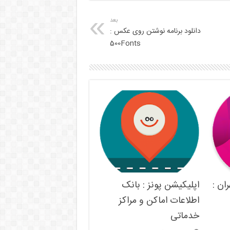
بعد
دانلود برنامه نوشتن روی عکس :
500Fonts
ان :
اپلیکیشن پونز : بانک
اطلاعات اماکن و مراکز
خدماتی