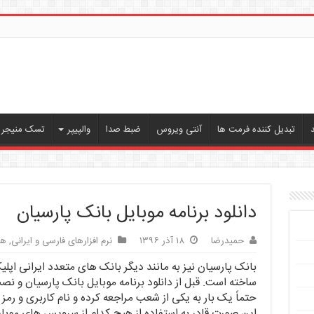
تبدیل کننده فرمت ها
آنتی ویروس
ضبط صدا
والپیپر
تسک منیجر ،
دانلود برنامه موبایل بانک پارسیان
حمیدرضا
۱۸ آذر ۱۳۹۶
نرم افزارهای فارسی و ایرانی
,
هم
بانک پارسیان نیز به مانند دیگر بانک های متعدد ایرانی اپل
ساخته است. قبل از دانلود برنامه موبایل بانک پارسیان و ن
حتماً یک بار به یکی از شعب مراجعه کرده و نام کاربری و رمز
این صورت قادر به استفاده از هیچ کدام از سرویس های موبای