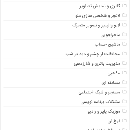
گالری و نمایش تصاویر
لانچر و شخصی سازی منو
لایو والپیپر و تصویر متحرک
ماجراجویی
ماشین حساب
محافظت از چشم و دید در شب
مدیریت باتری و شارژدهی
مذهبی
مسابقه ای
مسنجر و شبکه اجتماعی
مشکلات برنامه نویسی
موزیک پلیر و رادیو
نرخ ارز