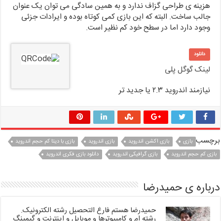
هزینه ی طراحی گزاف ندارد و به همین سادگی می توان یک عنوان
جالب ساخت. البته که این بازی کمی کوتاه بوده و ایرادات جزئی
وجود دارد اما در سطح خود کم نظیر است.
دانلود
لینک گوگل پلی
نیازمند اندروید ۲.۳ یا جدید تر
برچسب
بازی
بازی اکشن اندروید
بازی اندروید
بازی با دیتا کم حجم اندروید
بازی کم حجم اندروید
بازی گرافیکی اندروید
دانلود بازی فکری اندروید
درباره ی حمیدرضا
حمیدرضا هستم فارغ التحصیل رشته الکترونیک.
رشته ام و کامپیوترها و موبایل و اینترنت و گیمینگ