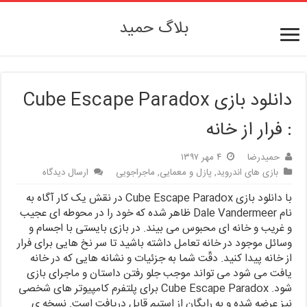
بلاگ حمید
دانلود بازی Cube Escape Paradox
: فرار از خانه
حمیدرضا
۴ مهر ۱۳۹۷
بازی های اندروید
,
پازل و معمایی
,
ماجراجویی
ارسال دیدگاه
با دانلود بازی Cube Escape Paradox در نقش یک کار آگاه به
نام Dale Vandermeer ظاهر شده که خود را در محوطه ای عجیب
و غریب و خانه ای محبوس می بیند. در بازی بایستی با اجسام و
وسائل موجود در خانه تعامل داشته باشید تا سر نخ هایی برای فرار
از خانه پیدا کنید. دقّت شما به جزئیات و نشانه هایی که در خانه
یافت می شود می تواند موجب جلو رفتن داستان و ماجرای بازی
شود. Cube Escape Paradox برای پلتفرم کامپیوتر های شخصی
نیز عرضه شده و به رایگان از استیم قابل دریافت است. نسخه ی