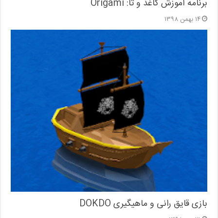
برنامه آموزش کاغذ و تا: Origami
۱۴ بهمن ۱۳۹۸
بازی قایق رانی و ماهیگیری DOKDO