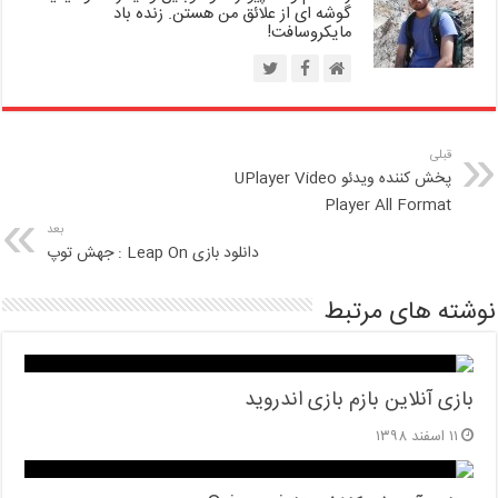
گوشه ای از علائق من هستن. زنده باد
مایکروسافت!
قبلی
پخش کننده ویدئو UPlayer Video
Player All Format
بعد
دانلود بازی Leap On : جهش توپ
نوشته های مرتبط
بازی آنلاین بازم بازی اندروید
۱۱ اسفند ۱۳۹۸