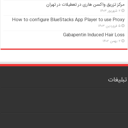
مرکز تزریق واکسن هاری در تعطیلات در تهران
۲ شهریور ۱۴۰۳
How to configure BlueStacks App Player to use Proxy
۵ فروردین ۱۴۰۳
Gabapentin Induced Hair Loss
۲ بهمن ۱۴۰۲
تبلیغات