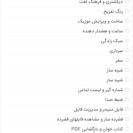
دیکشنری و فرهنگ لغت
زنگ تفریح
ساخت و ویرایش موزیک
ساعت و هشدار دهنده
سبک زندگی
سربازی
سفر
شبیه ساز
شبیه ساز
شماره گیر و لیست تماس
ضبط صدا
فایل منیجر و مدیریت فایل
فشرده ساز و مشاهده فایلهای فشرده
کتاب خوان و بازگشایی PDF