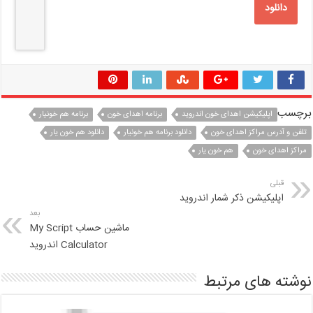
دانلود
برچسب
اپلیکیشن اهدای خون اندروید
برنامه اهدای خون
برنامه هم خونیار
تلفن و آدرس مراکز اهدای خون
دانلود برنامه هم خونیار
دانلود هم خون یار
مراکز اهدای خون
هم خون یار
قبلی
اپلیکیشن ذکر شمار اندروید
بعد
ماشین حساب My Script
Calculator اندروید
نوشته های مرتبط