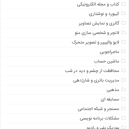
کتاب و مجله الکترونیکی
کیبورد و نوشتاری
گالری و نمایش تصاویر
لانچر و شخصی سازی منو
لایو والپیپر و تصویر متحرک
ماجراجویی
ماشین حساب
محافظت از چشم و دید در شب
مدیریت باتری و شارژدهی
مذهبی
مسابقه ای
مسنجر و شبکه اجتماعی
مشکلات برنامه نویسی
موزیک پلیر و رادیو