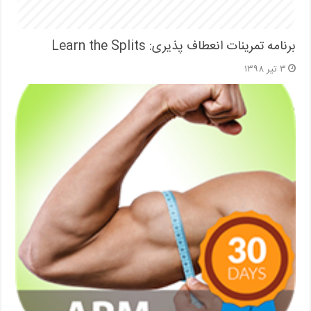
برنامه تمرینات انعطاف پذیری: Learn the Splits
۳ تیر ۱۳۹۸