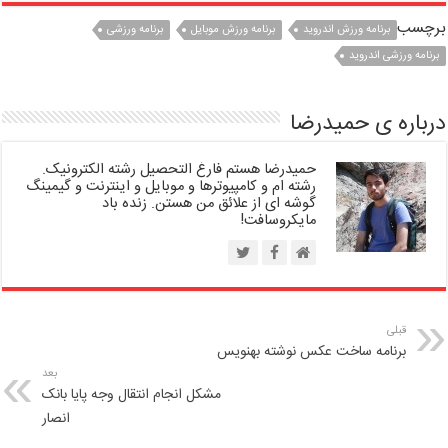
برچسب
برنامه ورزش اندروید
برنامه ورزش موبایل
برنامه ورزشی
برنامه ورزشی اندروید
درباره ی حمیدرضا
حمیدرضا هستم فارغ التحصیل رشته الکترونیک.
رشته ام و کامپیوترها و موبایل و اینترنت و گیمینگ
گوشه ای از علائق من هستن. زنده باد
مایکروسافت!
قبلی
برنامه ساخت عکس نوشته بهنویس
بعد
مشکل انجام انتقال وجه پایا بانک
انصار