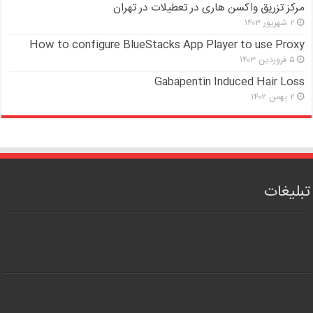
مرکز تزریق واکسن هاری در تعطیلات در تهران
۲ شهریور ۱۴۰۳
How to configure BlueStacks App Player to use Proxy
۵ فروردین ۱۴۰۳
Gabapentin Induced Hair Loss
۲ بهمن ۱۴۰۲
تبلیغات