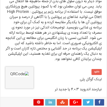
مواد دیگر به درون سلول های بدن از جمله ماهیچه ها انتقال می
یابد. پس می توان مطمئن بود که با کمبود پروتئین هیچ ورزشکاری
موفق نیست. با استفاده از برنامه رژیم پر پروتئین : High Protein
Diet می توانید غذاهای پر پروتئین را با آگاهی از درصد و میزان
پروتئین آن ها با یکدیگر مقایسه کرده و به کمک آن برای خود
برنامه ی غذایی بنویسید. توضیحات اندکی نیز در مورد نحوه ی
مصرف یا تعداد وعده ی پیشنهادی در هر هفته توسط برنامه ارائه
می شود. آشنایی نسبی با زبان انگلیسی برای مطالعه ی این کتابچه
ی الکترونیکی ضروری است. اما به خاطر داشته باشید که این
اپلیکیشن یک برنامه در حد آشنایی و مختص تازه کاران است و اگر
به دنبال یک راهنمای حرفه ای برای تغذیه هستید، این اپلیکیشن
چندان برایتان کافی نخواهد بود.
دانلود
لینک گوگل پلی
نیازمند اندروید ۴.۰.۳ یا جدید تر