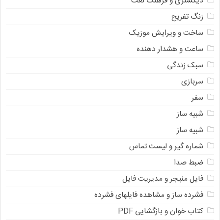
دیکشنری و فرهنگ لغت
زنگ تفریح
ساخت و ویرایش موزیک
ساعت و هشدار دهنده
سبک زندگی
سربازی
سفر
شبیه ساز
شبیه ساز
شماره گیر و لیست تماس
ضبط صدا
فایل منیجر و مدیریت فایل
فشرده ساز و مشاهده فایلهای فشرده
کتاب خوان و بازگشایی PDF