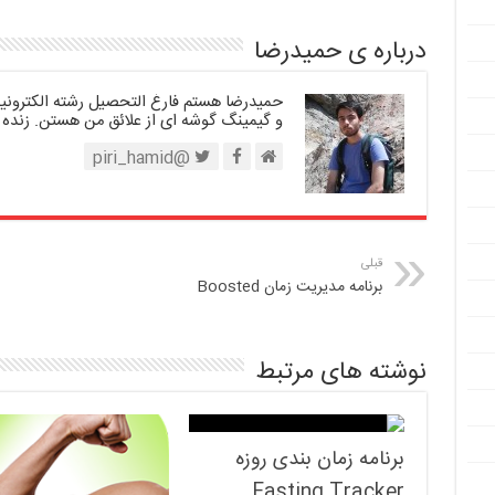
درباره ی حمیدرضا
حمیدرضا هستم فارغ التحصیل رشته الکترونیک.
و گیمینگ گوشه ای از علائق من هستن. زنده 
@piri_hamid
قبلی
برنامه مدیریت زمان Boosted
نوشته های مرتبط
برنامه زمان بندی روزه
Fasting Tracker