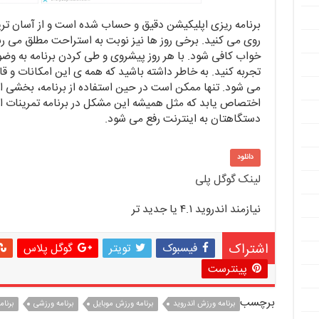
برنامه ریزی اپلیکیشن دقیق و حساب شده است و از آسان 
روی می کنید. برخی روز ها نیز نوبت به استراحت مطلق می ر
خواب کافی شود. با هر روز پیشروی و طی کردن برنامه به وضو
تجربه کنید. به خاطر داشته باشید که همه ی این امکانات و ق
می شود. تنها ممکن است در حین استفاده از برنامه، بخشی 
اختصاص یابد که مثل همیشه این مشکل در برنامه تمرینات ا
دستگاهتان به اینترنت رفع می شود.
دانلود
لینک گوگل پلی
نیازمند اندروید ۴.۱ یا جدید تر
اشتراک
فیسبوک
تویتر
گوگل پلاس
پینترست
برچسب
برنامه ورزش اندروید
برنامه ورزش موبایل
برنامه ورزشی
برنام