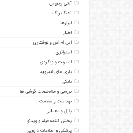
آنتی ویروس
آهنگ زنگ
ابزارها
اخبار
اس ام اس و نوشتاری
استراتژی
اینترنت و وبگردی
بازی های اندروید
بانکی
بررسی و مشخصات گوشی ها
بهداشت و سلامت
پازل و معمایی
پخش کننده فیلم و ویدئو
پزشکی و اطلاعات دارویی