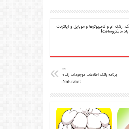
 رشته ام و کامپیوترها و موبایل و اینترنت
باد مایکروسافت!
بعد
برنامه بانک اطلاعات موجودات زنده:
iNaturalist