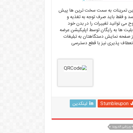
ترین تمرینات به سمت سخت ترین ها پیش
سد و فقط باید صرف توجه به تغذیه و
ح می توانید تغییرات را در بدن خود
ابلیت ها به رایگان توسط اپلیکیشن عرضه
از صفحه نمایش دستگاهتان به تبلیغات
نعطاف پذیری نیز با قطع دسترسی
Stumbleupon
لینکدین
ه ورزشی اندروید