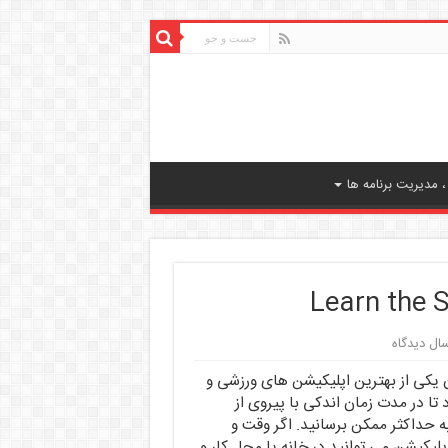
 مدیریت برنامه ها
سال دیدگاه
اف پذیری: Learn the Splits را می توان یکی از بهترین اپلیکیشن های ورزشی و
تا در مدت زمان اندکی با پیروی از
ه حداکثر ممکن برسانید. اگر وقت و
لیکیشن می توانید در خانه یا محل کار و