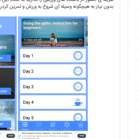
بدون نیاز به هیچگونه وسیله ای شروع به ورزش و تمرین کردن