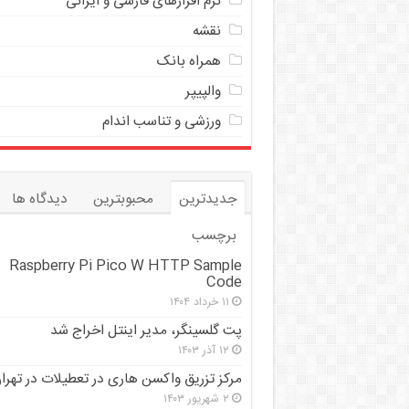
نرم افزارهای فارسی و ایرانی
نقشه
همراه بانک
والپیپر
ورزشی و تناسب اندام
جدیدترین
محبوبترین
دیدگاه ها
برچسب
Raspberry Pi Pico W HTTP Sample
Code
۱۱ خرداد ۱۴۰۴
پت گلسینگر، مدیر اینتل اخراج شد
۱۲ آذر ۱۴۰۳
مرکز تزریق واکسن هاری در تعطیلات در تهرا
۲ شهریور ۱۴۰۳