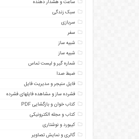
ساعت و هشدار دهنده
سبک زندگی
سربازی
سفر
شبیه ساز
شبیه ساز
شماره گیر و لیست تماس
ضبط صدا
فایل منیجر و مدیریت فایل
فشرده ساز و مشاهده فایلهای فشرده
کتاب خوان و بازگشایی PDF
کتاب و مجله الکترونیکی
کیبورد و نوشتاری
گالری و نمایش تصاویر