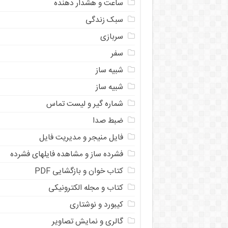
ساعت و هشدار دهنده
سبک زندگی
سربازی
سفر
شبیه ساز
شبیه ساز
شماره گیر و لیست تماس
ضبط صدا
فایل منیجر و مدیریت فایل
فشرده ساز و مشاهده فایلهای فشرده
کتاب خوان و بازگشایی PDF
کتاب و مجله الکترونیکی
کیبورد و نوشتاری
گالری و نمایش تصاویر