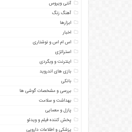
آنتی ویروس
آهنگ زنگ
ابزارها
اخبار
اس ام اس و نوشتاری
استراتژی
اینترنت و وبگردی
بازی های اندروید
بانکی
بررسی و مشخصات گوشی ها
بهداشت و سلامت
پازل و معمایی
پخش کننده فیلم و ویدئو
پزشکی و اطلاعات دارویی