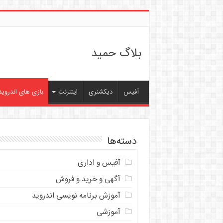
بلاگ حمید
آفیس
دیکشنری
اینترنت
بازی های اندروید
دسته‌ها
آفیس و اداری
آگهی و خرید و فروش
آموزش برنامه نویسی اندروید
آموزشی