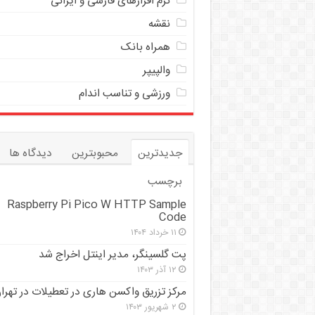
نرم افزارهای فارسی و ایرانی
نقشه
همراه بانک
والپیپر
ورزشی و تناسب اندام
جدیدترین
محبوبترین
دیدگاه ها
برچسب
Raspberry Pi Pico W HTTP Sample
Code
۱۱ خرداد ۱۴۰۴
پت گلسینگر، مدیر اینتل اخراج شد
۱۲ آذر ۱۴۰۳
مرکز تزریق واکسن هاری در تعطیلات در تهرا
۲ شهریور ۱۴۰۳