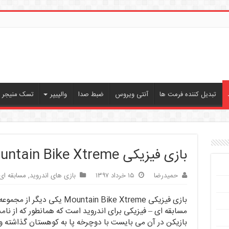
تبدیل کننده فرمت ها
آنتی ویروس
ضبط صدا
والپیپر
تسک منیجر ، 
بازی فیزیکی Mountain Bike Xtreme
حمیدرضا
۱۵ خرداد ۱۳۹۷
بازی های اندروید
,
مسابقه ای
بازی فیزیکی Mountain Bike Xtreme یکی دیگ
مسابقه ای – فیزیکی برای اندروید است که همانطور که از
بازیکن در آن می بایست با دوچرخه پا به کوهستان گذاشته و از