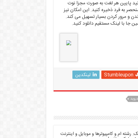
نید پایین هر لغت به صورت مجزا نوت
حصر به فرد ذخیره کنید. این امکان نیز
ندن و مرور کردن بسیار تسهیل می کند.
Stumbleupon
لینکدین
دروید
 رشته ام و کامپیوترها و موبایل و اینترنت