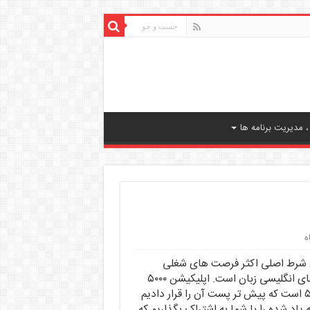
 مدیریت برنامه ها
ه
یش شرط اصلی اکثر فرصت های شغلی
شرکت های معتبر و یا اقدام برای اپلای یا مهاجرت به کشور های انگلیسی زبان است. اپلیکیشن ۵۰۰۰
لغات ضروری آزمون آیلتس چیزی شبیه به همان برنامه ی ۵۰۴ است که پیش تر پست آن را قرار دادیم
د شده را با شما به اشتراک بگذاریم که