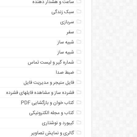
ساعت و هشدار دهنده
سبک زندگی
سربازی
سفر
شبیه ساز
شبیه ساز
شماره گیر و لیست تماس
ضبط صدا
فایل منیجر و مدیریت فایل
فشرده ساز و مشاهده فایلهای فشرده
کتاب خوان و بازگشایی PDF
کتاب و مجله الکترونیکی
کیبورد و نوشتاری
گالری و نمایش تصاویر