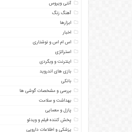
آنتی ویروس
آهنگ زنگ
ابزارها
اخبار
اس ام اس و نوشتاری
استراتژی
اینترنت و وبگردی
بازی های اندروید
بانکی
بررسی و مشخصات گوشی ها
بهداشت و سلامت
پازل و معمایی
پخش کننده فیلم و ویدئو
پزشکی و اطلاعات دارویی