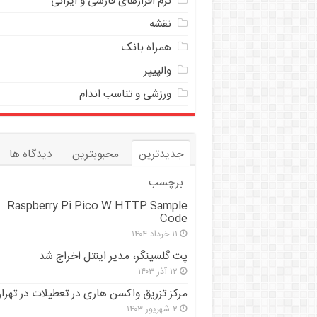
نرم افزارهای فارسی و ایرانی
نقشه
همراه بانک
والپیپر
ورزشی و تناسب اندام
جدیدترین
محبوبترین
دیدگاه ها
برچسب
Raspberry Pi Pico W HTTP Sample
Code
۱۱ خرداد ۱۴۰۴
پت گلسینگر، مدیر اینتل اخراج شد
۱۲ آذر ۱۴۰۳
مرکز تزریق واکسن هاری در تعطیلات در تهرا
۲ شهریور ۱۴۰۳