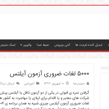
تبدیل کننده فرمت ها
آنتی ویروس
ضبط صدا
والپیپر
تسک منیجر ،
۵۰۰۰ لغات ضروری آزمون آیلتس
حمیدرضا
۱۰ شهریور ۱۳۹۶
آموزشی
ارسال دیدگا
گرفتن نمره ی قبولی در یکی از دو آزمون تافل یا آیلتس پ
و مفصل هم در موردش صحبت کردیم. حالا می خواهیم برنامه یا