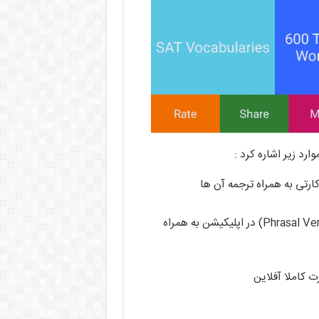
رد زیر اشاره کرد :
تی به همراه ترجمه آن ها
وجود تعداد بی شماری از افعال عبارتی یا چند قسمتی (Phrasal Verbs) در اپلیکیشن به همراه
ت کاملا آفلاین