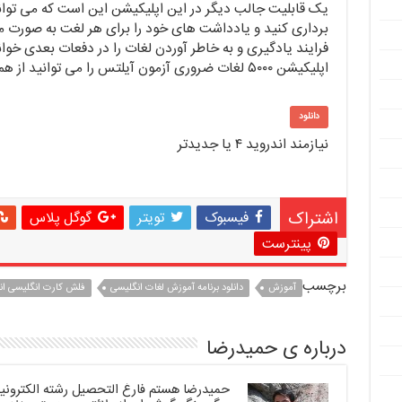
یک قابلیت جالب دیگر در این اپلیکیشن این است که می توا
برداری کنید و یادداشت های خود را برای هر لغت به صورت من
فرایند یادگیری و به خاطر آوردن لغات را در دفعات بعدی خوا
اپلیکیشن ۵۰۰۰ لغات ضروری آزمون آیلتس را می توانید از همین جا با لینک مستقیم دانلود کنید.
دانلود
نیازمند اندروید ۴ یا جدیدتر
اشتراک
فیسبوک
تویتر
گوگل پلاس
پینترست
برچسب
آموزش
دانلود برنامه آموزش لغات انگلیسی
فلش کارت انگلیسی ان
درباره ی حمیدرضا
حمیدرضا هستم فارغ التحصیل رشته الکترونیک.