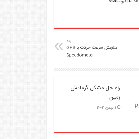
باد مایکروسافت!
بعد
سنجش سرعت حرکت با GPS
Speedometer
راه حل مشکل گرمایش
زمین
P
۱ بهمن ۱۴۰۲