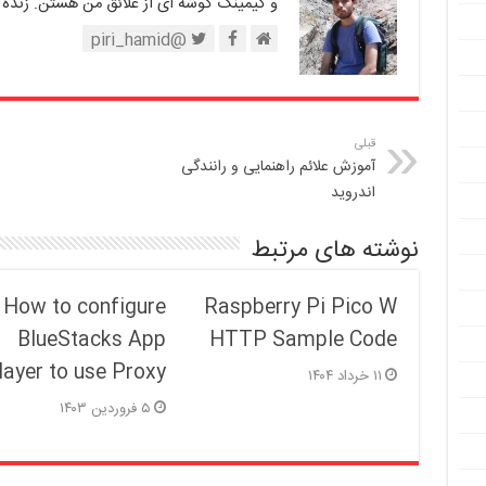
و گیمینگ گوشه ای از علائق من هستن. زنده 
@piri_hamid
قبلی
آموزش علائم راهنمایی و رانندگی
اندروید
نوشته های مرتبط
How to configure
Raspberry Pi Pico W
BlueStacks App
HTTP Sample Code
layer to use Proxy
۱۱ خرداد ۱۴۰۴
۵ فروردین ۱۴۰۳