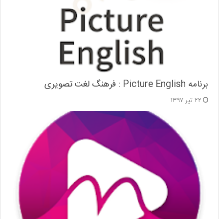
برنامه Picture English : فرهنگ لغت تصویری
۲۲ تیر ۱۳۹۷