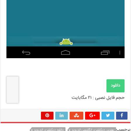
دانلود
حجم فایل نصبی : ۲۱ مگابایت
برچسب
بهترین دیکشنری انگلیسی اندروید
دانلود دیکشنری اندروید