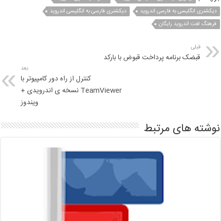
دیکشنری انگلیسی به فارسی اندروید
دیکشنری فارسی به انگلیسی اندروید
فرهنگ لغت اندروید رایگان
قبلی
قبضک برنامه پرداخت قبوض با بارکد
بعد
کنترل از راه دور کامپیوتر با
TeamViewer نسخه ی اندرویدی +
ویندوز
نوشته های مرتبط