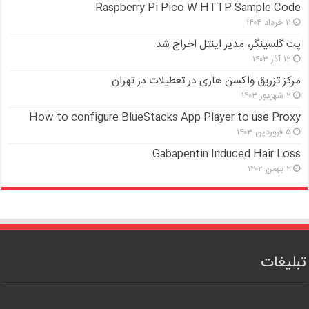
Raspberry Pi Pico W HTTP Sample Code
۱۱ خرداد ۱۴۰۴
پت گلسینگر، مدیر اینتل اخراج شد
۱۲ آذر ۱۴۰۳
مرکز تزریق واکسن هاری در تعطیلات در تهران
۲ شهریور ۱۴۰۳
How to configure BlueStacks App Player to use Proxy
۵ فروردین ۱۴۰۳
Gabapentin Induced Hair Loss
۲ بهمن ۱۴۰۲
تبلیغات