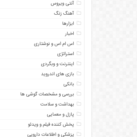
آنتی ویروس
آهنگ زنگ
ابزارها
اخبار
اس ام اس و نوشتاری
استراتژی
اینترنت و وبگردی
بازی های اندروید
بانکی
بررسی و مشخصات گوشی ها
بهداشت و سلامت
پازل و معمایی
پخش کننده فیلم و ویدئو
پزشکی و اطلاعات دارویی