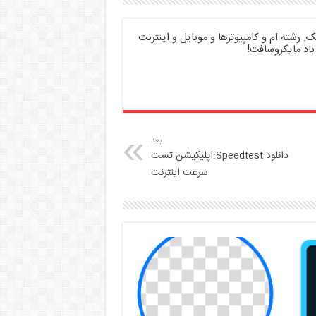
 رشته ام و کامپیوترها و موبایل و اینترنت
باد مایکروسافت!
بعد
دانلود Speedtest:اپلیکیشن تست
سرعت اینترنت