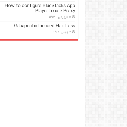
How to configure BlueStacks App
Player to use Proxy
۵ فروردین ۱۴۰۳
Gabapentin Induced Hair Loss
۲ بهمن ۱۴۰۲