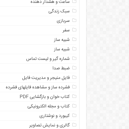
ساعت و هشدار دهنده
سبک زندگی
سربازی
سفر
شبیه ساز
شبیه ساز
شماره گیر و لیست تماس
ضبط صدا
فایل منیجر و مدیریت فایل
فشرده ساز و مشاهده فایلهای فشرده
کتاب خوان و بازگشایی PDF
کتاب و مجله الکترونیکی
کیبورد و نوشتاری
گالری و نمایش تصاویر