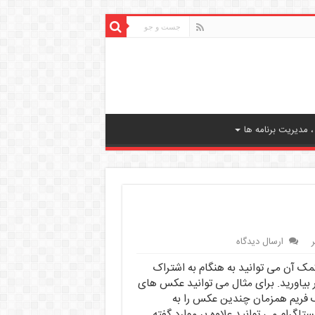
 مدیریت برنامه ها
ارسال دیدگاه
 کمک آن می توانید به هنگام به اشتراک
 بیاورید. برای مثال می توانید عکس های
یک فریم همزمان چندین عکس را به
و مخاطبان خود نمایش دهید. با دانلود Layout اینستاگرام می توانید علاوه بر موارد گفته