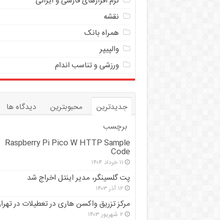
نرم افزارهای فارسی و ایرانی
نقشه
همراه بانک
والپیپر
ورزشی و تناسب اندام
جدیدترین
محبوبترین
دیدگاه ها
برچسب
Raspberry Pi Pico W HTTP Sample
Code
۱۱ خرداد ۱۴۰۴
پت گلسینگر، مدیر اینتل اخراج شد
۱۲ آذر ۱۴۰۳
مرکز تزریق واکسن هاری در تعطیلات در تهرا
۲ شهریور ۱۴۰۳