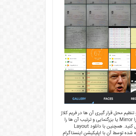
تنظیم محل قرار گیری آن ها در فریم کلاژ
است. در نهایت نیز می توانید بسته به دلخواه خود عکس ها را Mirror یا بزرگنمایی و ترتیب آن ها را
عوض کرده و یا افکت های نور و رنگ مختلف بر رویشان اعمال کنید. همچنین با دانلود Layout
 شده توسط آن با اپلیکیشن اینستاگرام