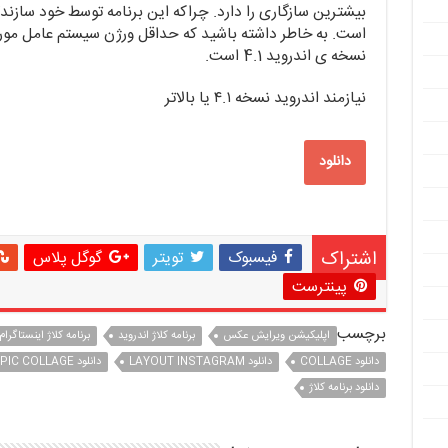
بیشترین سازگاری را دارد. چراکه این برنامه توسط خود سازند
است. به خاطر داشته باشید که حداقل ورژن سیستم عامل مورد ن
نسخه ی اندروید 4.1 است.
نیازمند اندروید نسخه ۴.۱ یا بالاتر
دانلود
اشتراک
فیسبوک
تویتر
گوگل پلاس
پینترست
برچسب
اپلیکیشن ویرایش عکس
برنامه کلاژ اندروید
برنامه کلاژ اینستاگرام
دانلود COLLAGE
دانلود LAYOUT INSTAGRAM
دانلود PIC COLLAGE
دانلود برنامه کلاژ