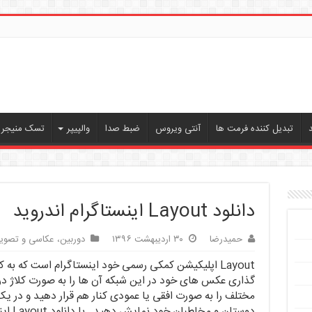
تبدیل کننده فرمت ها
آنتی ویروس
ضبط صدا
والپیپر
تسک منیجر ،
دانلود Layout اینستاگرام اندروید
حمیدرضا
۳۰ اردیبهشت ۱۳۹۶
دوربین، عکاسی و تصویر
Layout اپلیکیشن کمکی رسمی خود اینستاگرام است که به
گذاری عکس های خود در این شبکه آن ها را به صورت کلاژ در
مختلف را به صورت افقی یا عمودی کنار هم قرار دهید و در 
دوستان 