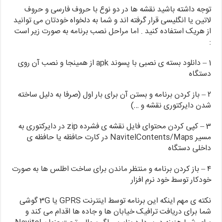
توجه داشته باشید نقشه ها در دو نوع با حروف فارسی و حروف
لاتین یا انگلیسی قرار گرفته اند و شما به دلخواه خودتان می توانید
از هریک استفاده کنید . اما مراحل نصب برنامه به صورت زیر است
:
1 – دانلود بسته ی نصبی با پسوند apk از همینجا و نصب آن روی
دستگاه
۲ – باز کردن برنامه و بستن آن برای بار اول (صرفا به دلیل ساخته
شدن دایرکتوری نقشه و …)
3 – کپی کردن محتوای فایل نقشه ی فشرده zip در دایرکتوری به
مسیر NavitelContents/Maps در کارت حافظه یا حافظه ی
داخلی دستگاه
۴ – باز کردن برنامه و منتظر ماندن برای ساخت اطلس ها به صورت
خودکار توسط خود نرم افزار
نکته ی مهم اینکه این برنامه توسط اینترنت GPRS یا 3G گوشی
شما برای دریافت ترافیک خیابان ها و جاده ها اقدام می کند و