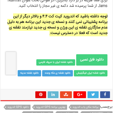
برای شما هزینه در بر دارد بنابرین اگر سوالی تحت عنوان Navitel
Jams از شما پرسیده شد دکمه ی غیر مجاز را انتخاب کنید.
توجه داشته باشید که اندروید کیت کت ۴.۴ و بالاتر دیگر از این
برنامه پشتیبانی نمی کنند و نسخه ی جدید این برنامه هم به دلیل
عدم سازگاری نقشه ی این ورژن و نسخه ی جدید نیازمند نقشه ی
جدید است که فعلا در دسترس نیست.
دانلود فایل نصبی
دانلود نقشه ایران با حروف فارسی
دانلود نقشه ایران فینگیلیش
دانلود نقشه ی مکه وجده
دانلود نقشه مدینه
برچسب
برنامه مکان یاب اندروید
بهترین برنامه GPS اندروید
دانلود GPS اندروید