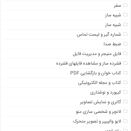
سفر
شبیه ساز
شبیه ساز
شماره گیر و لیست تماس
ضبط صدا
فایل منیجر و مدیریت فایل
فشرده ساز و مشاهده فایلهای فشرده
کتاب خوان و بازگشایی PDF
کتاب و مجله الکترونیکی
کیبورد و نوشتاری
گالری و نمایش تصاویر
لانچر و شخصی سازی منو
لایو والپیپر و تصویر متحرک