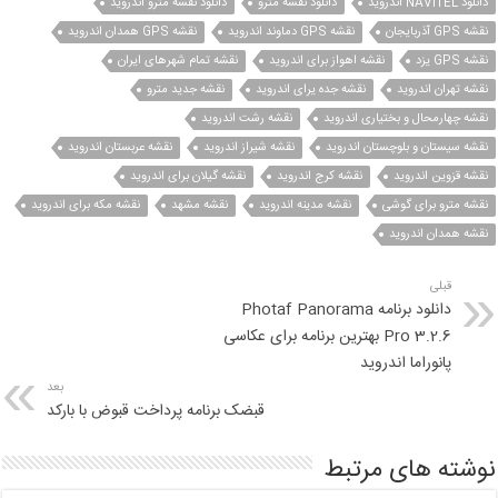
دانلود NAVITEL اندروید
دانلود نقشه مترو
دانلود نقشه مترو اندروید
نقشه GPS آذربایجان
نقشه GPS دماوند اندروید
نقشه GPS همدان اندروید
نقشه GPS یزد
نقشه اهواز برای اندروید
نقشه تمام شهرهای ایران
نقشه تهران اندروید
نقشه جده یرای اندروید
نقشه جدید مترو
نقشه چهارمحال و بختیاری اندروید
نقشه رشت اندروید
نقشه سیستان و بلوچستان اندروید
نقشه شیراز اندروید
نقشه عربستان اندروید
نقشه قزوین اندروید
نقشه کرج اندروید
نقشه گیلان برای اندروید
نقشه مترو برای گوشی
نقشه مدینه اندروید
نقشه مشهد
نقشه مکه برای اندروید
نقشه همدان اندروید
قبلی
دانلود برنامه Photaf Panorama
Pro 3.2.6 بهترین برنامه برای عکاسی
پانوراما اندروید
بعد
قبضک برنامه پرداخت قبوض با بارکد
نوشته های مرتبط