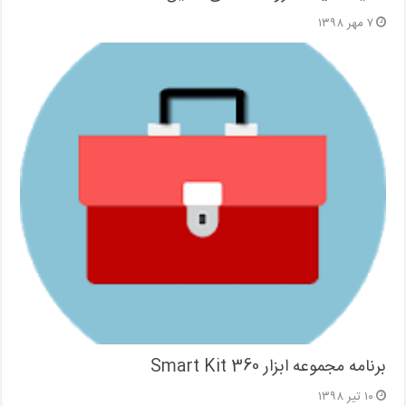
۷ مهر ۱۳۹۸
برنامه مجموعه ابزار Smart Kit 360‏
۱۰ تیر ۱۳۹۸