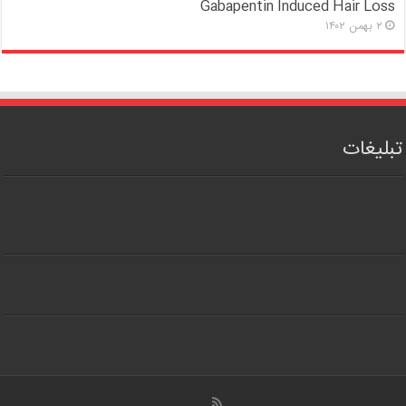
Gabapentin Induced Hair Loss
۲ بهمن ۱۴۰۲
تبلیغات