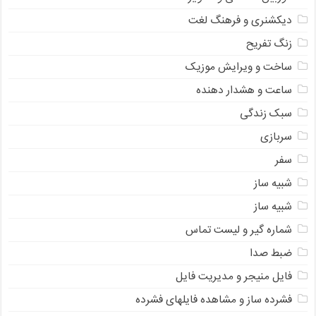
دیکشنری و فرهنگ لغت
زنگ تفریح
ساخت و ویرایش موزیک
ساعت و هشدار دهنده
سبک زندگی
سربازی
سفر
شبیه ساز
شبیه ساز
شماره گیر و لیست تماس
ضبط صدا
فایل منیجر و مدیریت فایل
فشرده ساز و مشاهده فایلهای فشرده