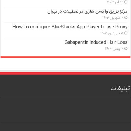
۱۲ آذر ۱۴۰۳
مرکز تزریق واکسن هاری در تعطیلات در تهران
۲ شهریور ۱۴۰۳
How to configure BlueStacks App Player to use Proxy
۵ فروردین ۱۴۰۳
Gabapentin Induced Hair Loss
۲ بهمن ۱۴۰۲
تبلیغات