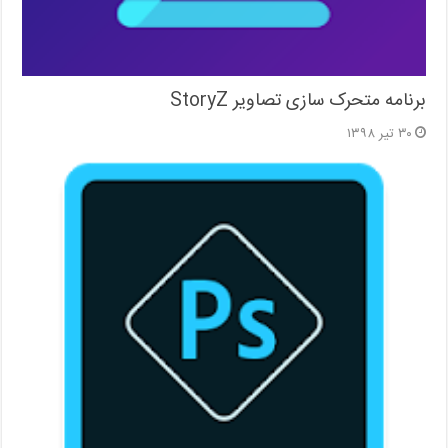
برنامه متحرک سازی تصاویر StoryZ
۳۰ تیر ۱۳۹۸