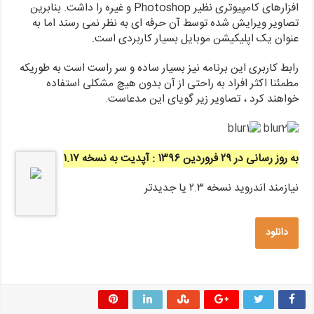
افزارهای کامپیوتری نظیر Photoshop و غیره را داشت. بنابرین
تصاویر ویرایش شده توسط آن حرفه ای به نظر نمی رسند اما به
عنوان یک اپلیکیشن موبایل بسیار کاربردی است.
رابط کاربری این برنامه نیز بسیار ساده و سر راست است به طوریکه
مطمئنا اکثر افراد به راحتی از آن بدون هیچ مشکلی استفاده
خواهند کرد ، تصاویر زیر گویای این مدعاست.
به روز رسانی در ۲۹ فروردین ۱۳۹۶ : آپدیت به نسخه ۱.۱۷
نیازمند اندروید نسخه ۲.۳ یا جدیدتر
دانلود