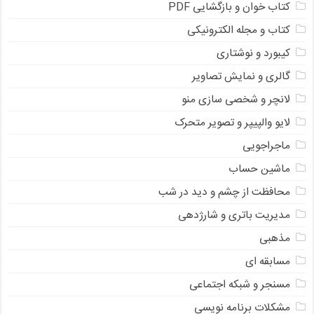
کتاب خوان و بازگشایی PDF
کتاب و مجله الکترونیکی
کیبورد و نوشتاری
گالری و نمایش تصاویر
لانچر و شخصی سازی منو
لایو والپیپر و تصویر متحرک
ماجراجویی
ماشین حساب
محافظت از چشم و دید در شب
مدیریت باتری و شارژدهی
مذهبی
مسابقه ای
مسنجر و شبکه اجتماعی
مشکلات برنامه نویسی