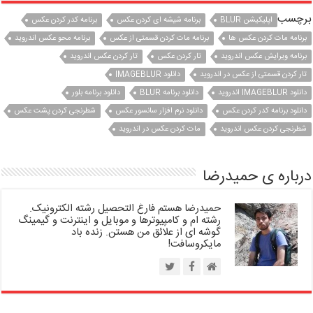
برچسب
اپلیکیشن BLUR
برنامه شیشه ای کردن عکس
برنامه کدر کردن عکس
برنامه مات کردن عکس ها
برنامه مات کردن قسمتی از عکس
برنامه محو عکس اندروید
برنامه ویرایش عکس اندروید
تار کردن عکس
تار کردن عکس اندروید
تار کردن قسمتی از عکس در اندروید
دانلود IMAGEBLUR
دانلود IMAGEBLUR اندروید
دانلود برنامه BLUR
دانلود برنامه بلور
دانلود برنامه کدر کردن عکس
دانلود نرم افزار سانسور عکس
شطرنجی کردن پشت عکس
شطرنجی کردن عکس اندروید
مات کردن عکس در اندروید
درباره ی حمیدرضا
حمیدرضا هستم فارغ التحصیل رشته الکترونیک.
رشته ام و کامپیوترها و موبایل و اینترنت و گیمینگ
گوشه ای از علائق من هستن. زنده باد
مایکروسافت!