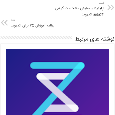
قبلی
اپلیکیشن نمایش مشخصات گوشی
aida64 اندروید
بعد
برنامه آموزش C# برای اندروید
نوشته های مرتبط