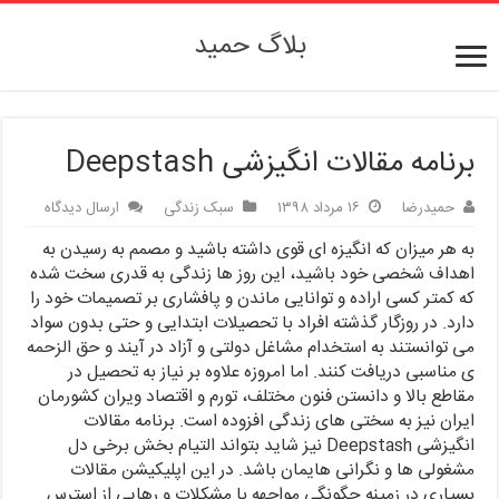
بلاگ حمید
برنامه مقالات انگیزشی Deepstash
حمیدرضا
۱۶ مرداد ۱۳۹۸
سبک زندگی
ارسال دیدگاه
به هر میزان که انگیزه ای قوی داشته باشید و مصمم به رسیدن به
اهداف شخصی خود باشید، این روز ها زندگی به قدری سخت شده
که کمتر کسی اراده و توانایی ماندن و پافشاری بر تصمیمات خود را
دارد. در روزگار گذشته افراد با تحصیلات ابتدایی و حتی بدون سواد
می توانستند به استخدام مشاغل دولتی و آزاد در آیند و حق الزحمه
ی مناسبی دریافت کنند. اما امروزه علاوه بر نیاز به تحصیل در
مقاطع بالا و دانستن فنون مختلف، تورم و اقتصاد ویران کشورمان
ایران نیز به سختی های زندگی افزوده است. برنامه مقالات
انگیزشی Deepstash نیز شاید بتواند التیام بخش برخی دل
مشغولی ها و نگرانی هایمان باشد. در این اپلیکیشن مقالات
بسیاری در زمینه چگونگی مواجهه با مشکلات و رهایی از استرس