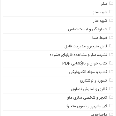
سفر
شبیه ساز
شبیه ساز
شماره گیر و لیست تماس
ضبط صدا
فایل منیجر و مدیریت فایل
فشرده ساز و مشاهده فایلهای فشرده
کتاب خوان و بازگشایی PDF
کتاب و مجله الکترونیکی
کیبورد و نوشتاری
گالری و نمایش تصاویر
لانچر و شخصی سازی منو
لایو والپیپر و تصویر متحرک
ماجراجویی