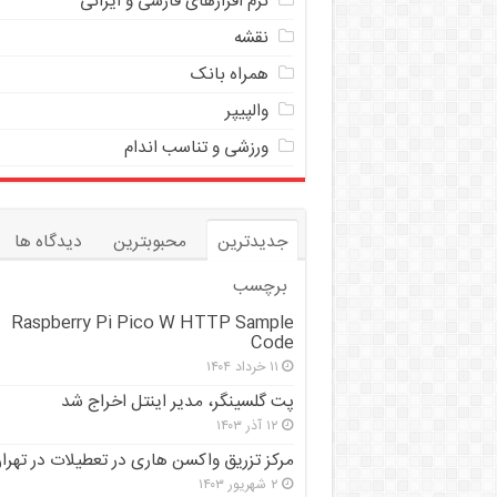
نرم افزارهای فارسی و ایرانی
نقشه
همراه بانک
والپیپر
ورزشی و تناسب اندام
جدیدترین
محبوبترین
دیدگاه ها
برچسب
Raspberry Pi Pico W HTTP Sample
Code
۱۱ خرداد ۱۴۰۴
پت گلسینگر، مدیر اینتل اخراج شد
۱۲ آذر ۱۴۰۳
مرکز تزریق واکسن هاری در تعطیلات در تهرا
۲ شهریور ۱۴۰۳