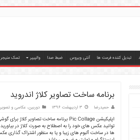
تبدیل کننده فرمت ها
آنتی ویروس
ضبط صدا
والپیپر
تسک منیجر ،
برنامه ساخت تصاویر کلاژ اندروید
حمیدرضا
۳ اردیبهشت ۱۳۹۶
دوربین، عکاسی و تصویر
اپلیکیشن Pic Collage برنامه ساخت تصاویر ک
توانید عکس های خود را به اصطلاح به صورت کلاژ در بیاورید.
ها در ساخت آلبوم های زیبا و یا به منظور اشتراک گذاری 
اینستاگرام و توئیتر و غیره می باشد.