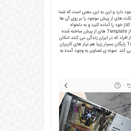
ت و Template از پیش آماده وجود دارد و این به این معنی است که شما
ت های از پیش موجود را بر روی آن ها
لاژ خود را آماده کنید و به دلخواه
خودتان افکت ها و چینش های جدیدی بسازید. البته بعضی از Template های از پیش ساخته شده
 افراد که در ایران زندگی می کنند امکان
خرید آن ها برایشان فراهم نیست. اما همین تعداد Template رایگان بسیار زیبا هم نیاز های کاربران
 کند. نمونه ی تصاویر به وجود آمده به