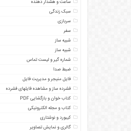
ساعت و هشدار دهنده
سبک زندگی
سربازی
سفر
شبیه ساز
شبیه ساز
شماره گیر و لیست تماس
ضبط صدا
فایل منیجر و مدیریت فایل
فشرده ساز و مشاهده فایلهای فشرده
کتاب خوان و بازگشایی PDF
کتاب و مجله الکترونیکی
کیبورد و نوشتاری
گالری و نمایش تصاویر