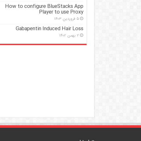
How to configure BlueStacks App
Player to use Proxy
۵ فروردین ۱۴۰۳
Gabapentin Induced Hair Loss
۲ بهمن ۱۴۰۲