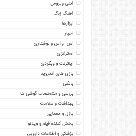
آنتی ویروس
آهنگ زنگ
ابزارها
اخبار
اس ام اس و نوشتاری
استراتژی
اینترنت و وبگردی
بازی های اندروید
بانکی
بررسی و مشخصات گوشی ها
بهداشت و سلامت
پازل و معمایی
پخش کننده فیلم و ویدئو
پزشکی و اطلاعات دارویی