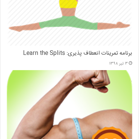
برنامه تمرینات انعطاف پذیری: Learn the Splits
۳ تیر ۱۳۹۸