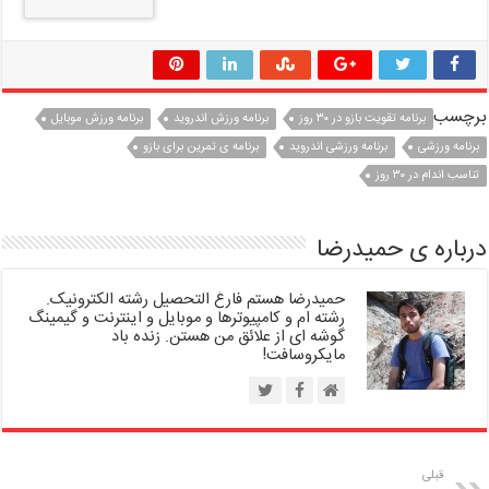
برچسب
برنامه تقویت بازو در ۳۰ روز
برنامه ورزش اندروید
برنامه ورزش موبایل
برنامه ورزشی
برنامه ورزشی اندروید
برنامه ی تمرین برای بازو
تناسب اندام در ۳۰ روز
درباره ی حمیدرضا
حمیدرضا هستم فارغ التحصیل رشته الکترونیک.
رشته ام و کامپیوترها و موبایل و اینترنت و گیمینگ
گوشه ای از علائق من هستن. زنده باد
مایکروسافت!
قبلی