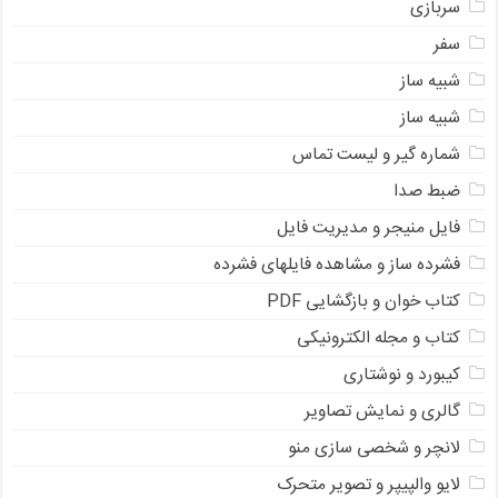
سربازی
سفر
شبیه ساز
شبیه ساز
شماره گیر و لیست تماس
ضبط صدا
فایل منیجر و مدیریت فایل
فشرده ساز و مشاهده فایلهای فشرده
کتاب خوان و بازگشایی PDF
کتاب و مجله الکترونیکی
کیبورد و نوشتاری
گالری و نمایش تصاویر
لانچر و شخصی سازی منو
لایو والپیپر و تصویر متحرک