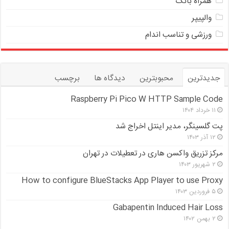
همراه بانک
والپیپر
ورزشی و تناسب اندام
جدیدترین
محبوبترین
دیدگاه ها
برچسب
Raspberry Pi Pico W HTTP Sample Code
۱۱ خرداد ۱۴۰۴
پت گلسینگر، مدیر اینتل اخراج شد
۱۲ آذر ۱۴۰۳
مرکز تزریق واکسن هاری در تعطیلات در تهران
۲ شهریور ۱۴۰۳
How to configure BlueStacks App Player to use Proxy
۵ فروردین ۱۴۰۳
Gabapentin Induced Hair Loss
۲ بهمن ۱۴۰۲