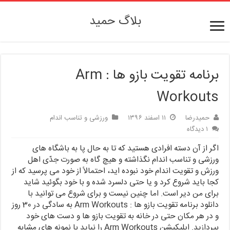
بلاگ حمید
برنامه تقویت بازو ها : Arm
Workouts
حمیدرضا
۱۱ اسفند ۱۳۹۶
ورزشی و تناسب اندام
۱ دیدگاه
اگر از آن دسته افرادی هستید که تا به حال پا به باشگاه های
ورزشی و تناسب اندام نگذاشته و هیچ گاه به صورت جدّی اهل
ورزش و تقویت اندام خود نبوده اید، احتمالاً از خود می پرسید که از
کجا باید شروع کرد و یا حتی دلسرد شده و با خود بگوئید شاید
برای من دیر است. اما چنین نیست و برای شروع می توانید با
دانلود برنامه تقویت بازو ها : Arm Workouts به سادگی در 30 روز
و در هر مکان حتی در خانه به تقویت بازو ها و دست های خود
بپردازید. اپلیکیشن Arm Workouts را نباید با نمونه های مشابه