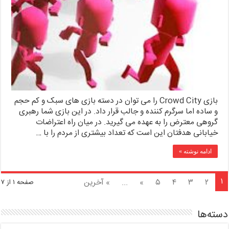
بازی Crowd City را می توان در دسته بازی های سبک و کم حجم
و ساده اما سرگرم کننده و جالب قرار داد. در این بازی شما رهبری
گروهی معترض را به عهده می گیرید. در میان راه اعتراضات
خیابانی هدفتان این است که تعداد بیشتری از مردم را با …
ادامه نوشته »
۱
۲
۳
۴
۵
»
...
» آخرین
صفحه ۱ از ۷
دسته‌ها