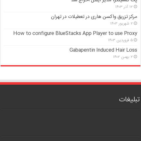
پت گلسینگر، مدیر اینتل اخراج شد
۱۲ آذر ۱۴۰۳
مرکز تزریق واکسن هاری در تعطیلات در تهران
۲ شهریور ۱۴۰۳
How to configure BlueStacks App Player to use Proxy
۵ فروردین ۱۴۰۳
Gabapentin Induced Hair Loss
۲ بهمن ۱۴۰۲
تبلیغات