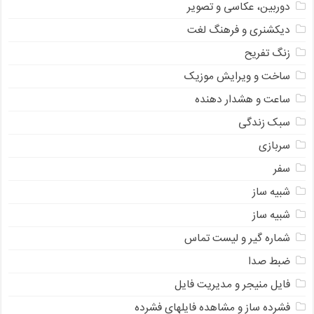
دوربین، عکاسی و تصویر
دیکشنری و فرهنگ لغت
زنگ تفریح
ساخت و ویرایش موزیک
ساعت و هشدار دهنده
سبک زندگی
سربازی
سفر
شبیه ساز
شبیه ساز
شماره گیر و لیست تماس
ضبط صدا
فایل منیجر و مدیریت فایل
فشرده ساز و مشاهده فایلهای فشرده