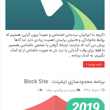
اگرچه ما ایرانیان مردمانی اجتماعی و عموماً برون گرایی هستیم که
روابط خانوادگی و فامیلی برایمان اهمیت زیادی دارد اما گاهاً
پیش می آید که نیازمند ارتباط گرفتن با شخص ناشناسی هستیم
تا فقط برای وقت گذرانی یا درد دل به صورت ناشناس از او کمک
بگیریم. به کمک برنامه …
ادامه نوشته »
برنامه محدودسازی اینترنت : Block Site
۶ خرداد ۱۳۹۸
اینترنت و وبگردی
,
ترفند
۰