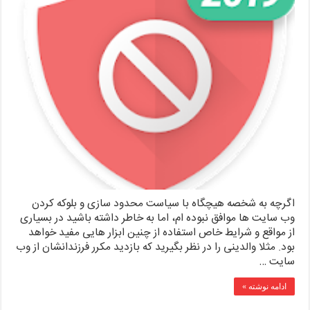
اگرچه به شخصه هیچگاه با سیاست محدود سازی و بلوکه کردن
وب سایت ها موافق نبوده ام، اما به خاطر داشته باشید در بسیاری
از مواقع و شرایط خاص استفاده از چنین ابزار هایی مفید خواهد
بود. مثلا والدینی را در نظر بگیرید که بازدید مکرر فرزندانشان از وب
سایت …
ادامه نوشته »