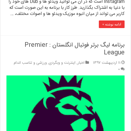
Instagram است که در آن می توانید ویدئو ها و Dub های خود را
با دنیا به اشتراک بگذارید. طرز کار با برنامه به این صورت است که
کاربر می تواند از میان انبوه موزیک ویدئو ها و اصوات مختلف، …
ادامه نوشته »
برنامه لیگ برتر فوتبال انگلستان : Premier
League
۱۱ اردیبهشت ۱۳۹۷
اخبار
,
اینترنت و وبگردی
,
ورزشی و تناسب اندام
۰