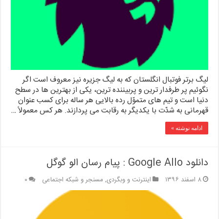
لیگ برتر فوتبال انگلستان که به لیگ جزیره نیز معروف است اگر
نگوئیم پر طرفدار ترین و پربیننده ترین، یکی از بهترین ها در سطح
دنیا است و تیم های متموّل رده بالایی هر ساله برای کسب عنوان
قهرمانی به شدّت با یکدیگر به رقابت می پردازند. هر کس معمولاً …
ادامه نوشته »
دانلود Google Allo : پیام رسان الو گوگل
۸ اسفند ۱۳۹۶
اینترنت و وبگردی
,
مسنجر و شبکه اجتماعی
۰