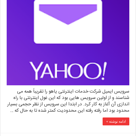
سرویس ایمیل شرکت خدمات اینترنتی یاهو را تقریباً همه می
شناسند و از اولین سرویس هایی بود که این غول اینترنتی با راه
اندازی آن آغاز به کار کرد. در ابتدا این سرویس از نظر حجمی بسیار
محدود بود اما رفته رفته این محدودیت کمتر شده تا به حال که …
ادامه نوشته »