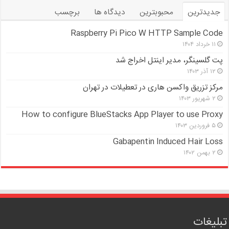
جدیدترین
محبوبترین
دیدگاه ها
برچسب
Raspberry Pi Pico W HTTP Sample Code
۱۱ خرداد ۱۴۰۴
پت گلسینگر، مدیر اینتل اخراج شد
۱۲ آذر ۱۴۰۳
مرکز تزریق واکسن هاری در تعطیلات در تهران
۲ شهریور ۱۴۰۳
How to configure BlueStacks App Player to use Proxy
۵ فروردین ۱۴۰۳
Gabapentin Induced Hair Loss
۲ بهمن ۱۴۰۲
تبلیغات