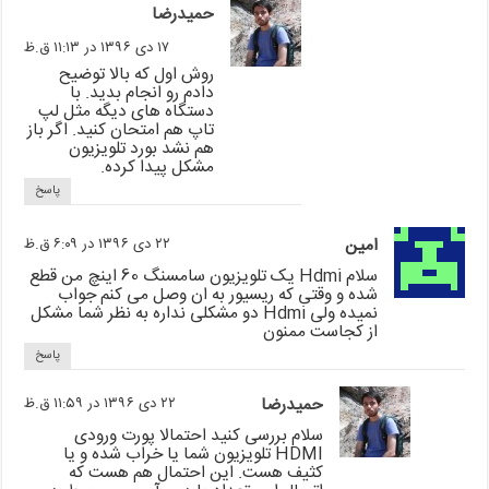
حمیدرضا
۱۷ دی ۱۳۹۶ در ۱۱:۱۳ ق.ظ
روش اول که بالا توضیح
دادم رو انجام بدید. با
دستگاه های دیگه مثل لپ
تاپ هم امتحان کنید. اگر باز
هم نشد بورد تلویزیون
مشکل پیدا کرده.
پاسخ
امین
۲۲ دی ۱۳۹۶ در ۶:۰۹ ق.ظ
سلام Hdmi یک تلویزیون سامسنگ 60 اینچ من قطع
شده و وقتی که ریسیور به ان وصل می کنم جواب
نمیده ولی Hdmi دو مشکلی نداره به نظر شما مشکل
از کجاست ممنون
پاسخ
حمیدرضا
۲۲ دی ۱۳۹۶ در ۱۱:۵۹ ق.ظ
سلام بررسی کنید احتمالا پورت ورودی
HDMI تلویزیون شما یا خراب شده و یا
کثیف هست. این احتمال هم هست که