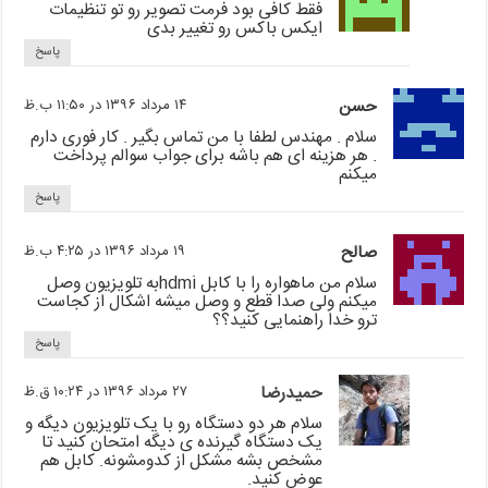
فقط کافی بود فرمت تصویر رو تو تنظیمات
ایکس باکس رو تغییر بدی
پاسخ
حسن
۱۴ مرداد ۱۳۹۶ در ۱۱:۵۰ ب.ظ
سلام . مهندس لطفا با من تماس بگیر . کار فوری دارم
. هر هزینه ای هم باشه برای جواب سوالم پرداخت
میکنم
پاسخ
صالح
۱۹ مرداد ۱۳۹۶ در ۴:۲۵ ب.ظ
سلام من ماهواره را با کابل hdmiبه تلویزیون وصل
میکنم ولی صدا قطع و وصل میشه اشکال از کجاست
ترو خدا راهنمایی کنید؟؟
پاسخ
حمیدرضا
۲۷ مرداد ۱۳۹۶ در ۱۰:۲۴ ق.ظ
سلام هر دو دستگاه رو با یک تلویزیون دیگه و
یک دستگاه گیرنده ی دیگه امتحان کنید تا
مشخص بشه مشکل از کدومشونه. کابل هم
عوض کنید.