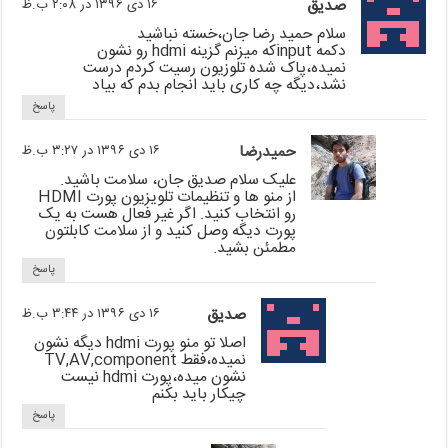
صدیق
۱۶ دی ۱۳۹۶ در ۲:۰۸ ب.ظ
سلام حمید رضا جان،خسته نباشید
دکمه inputکه میزنم گزینه hdmi رو نشون
نمیده،پاک شده تلوزیون رسیت کردم درست
نشد،دیگه چه کاری باید انجام بدم که بیاد
پاسخ
حمیدرضا
۱۶ دی ۱۳۹۶ در ۳:۲۷ ب.ظ
علیک سلام صدیق جان، سلامت باشید.
از منو ها و تنظیمات تلویزیون پورت HDMI
رو انتخاب کنید. اگر غیر فعال هست به یک
پورت دیگه وصل کنید و از سلامت کابلتون
مطمئن بشید.
پاسخ
صدیق
۱۶ دی ۱۳۹۶ در ۳:۴۴ ب.ظ
اصلا تو منو پورت hdmi دیگه نشون
نمیده،فقط TV,AV,component
نشون میده،پورت hdmi نیست
چیکار باید بکنم
پاسخ