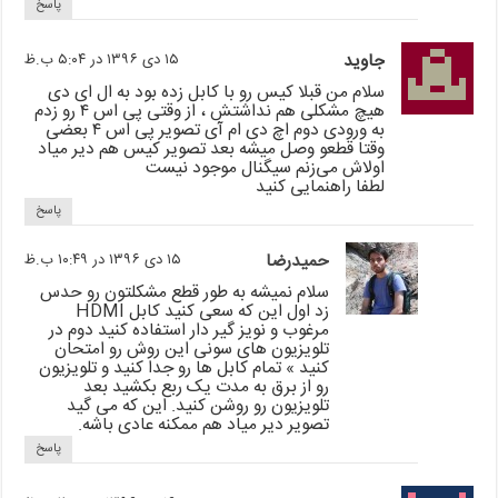
پاسخ
جاوید
۱۵ دی ۱۳۹۶ در ۵:۰۴ ب.ظ
سلام من قبلا کیس رو با کابل زده بود به ال ای دی
هیچ مشکلی هم نداشتش ، از وقتی پی اس ۴ رو زدم
به ورودی دوم اچ دی ام آی تصویر پی اس ۴ بعضی
وقتا قطعو وصل میشه بعد تصویر کیس هم دیر میاد
اولاش می‌زنم سیگنال موجود نیست
لطفا راهنمایی کنید
پاسخ
حمیدرضا
۱۵ دی ۱۳۹۶ در ۱۰:۴۹ ب.ظ
سلام نمیشه به طور قطع مشکلتون رو حدس
زد اول این که سعی کنید کابل HDMI
مرغوب و نویز گیر دار استفاده کنید دوم در
تلویزیون های سونی این روش رو امتحان
کنید » تمام کابل ها رو جدا کنید و تلویزیون
رو از برق به مدت یک ربع بکشید بعد
تلویزیون رو روشن کنید. این که می گید
تصویر دیر میاد هم ممکنه عادی باشه.
پاسخ