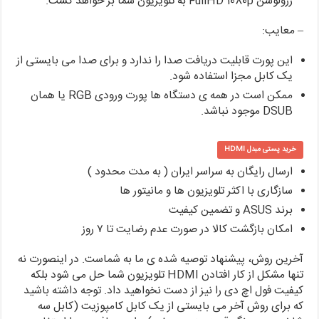
رزولوشن FullHD 1080p به تلویزیون شما بر خواهد گشت.
– معایب:
این پورت قابلیت دریافت صدا را ندارد و برای صدا می بایستی از
یک کابل مجزا استفاده شود.
ممکن است در همه ی دستگاه ها پورت ورودی RGB یا همان
DSUB موجود نباشد.
خرید پستی مبدل HDMI
ارسال رایگان به سراسر ایران ( به مدت محدود )
سازگاری با اکثر تلویزیون ها و مانیتور ها
برند ASUS و تضمین کیفیت
امکان بازگشت کالا در صورت عدم رضایت تا ۷ روز
آخرین روش، پیشنهاد توصیه شده ی ما به شماست. در اینصورت نه
تنها
مشکل از کار افتادن HDMI تلویزیون
شما حل می شود بلکه
کیفیت فول اچ دی را نیز از دست نخواهید داد. توجه داشته باشید
که برای روش آخر می بایستی از یک کابل کامپوزیت (کابل سه