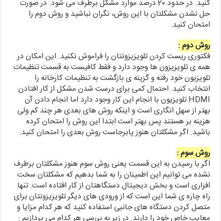
کنید. در حدود 20 درصد موارد مشکل برطرف می شود. در صورت
حل نشدن مشکلتان با این روش، نگران نباشید و روش دوم را
امتحان کنید.
روش دوم :
فکتوری ریست کردن تلویزیزونتان را فراموش نکنید. این امکان در
همه ی تلویزیزون ها وجود دارد و فقط کافیست به قسمت تنظیمات
تلویزیون خود رفته و گزینه ی بازگشت به تنظیمات کارخانه را
انتخاب کنید. احتمال کمی برای درست شدن مشکل از کار افتادن
HDMI تلویزیون با انجام این کار وجود دارد اما انجام دادن آن
بهتر از سهل انگاری است و اینکه روش های بعدی هر چند کم ولی
هزینه بر هستند پس بهتر است ابتدا این روش را امتحان کرده
باشید. اگر مشکلتان هنوز پابرجاست روش بعدی را امتحان کنید.
روش سوم :
اگر با رسیدن به این قسمت یعنی روش سوم هنوز مشکلتان برطرف
نشده می توانیم این اطمینان را به شما بدهیم که مشکلتان سخت
افزاری است و بخش دیجیتال دستگاهتان از کار افتاده است. تنها
راه چاره ی شما این است که از ورودی های دیگر تلویزیزونتان برای
متصل کردن دستگاه های جانبی استفاده کنید که هر کدام مزایا و
معایب خاص خود را دارند. در زیر به بررسی هر کدام می پردازیم :