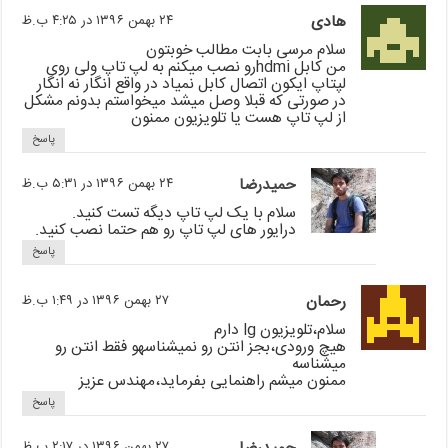
هادی
۲۴ بهمن ۱۳۹۶ در ۴:۲۵ ب.ظ
سلام مرسی بابت مطالب خوبتون
من کابل hdmiرو نصب میکنم به لپ تاپ ولی روی
لپتاپ ایکون اتصال کابل نمیاد در واقع انگار نه انگار
در صورتی که قبلا وصل میشد میخواستم بدونم مشکل
از لپ تاپ هست یا تلویزیون ممنون
پاسخ
حمیدرضا
۲۴ بهمن ۱۳۹۶ در ۵:۳۱ ب.ظ
سلام با یک لپ تاپ دیگه تست کنید.
درایور های لپ تاپ رو هم حتما نصب کنید.
پاسخ
رحمان
۲۷ بهمن ۱۳۹۶ در ۱:۴۹ ب.ظ
سلام،تلویزیون lg دارم
هیچ ورودی،بجز انتن رو نمیشناسهو فقط انتن رو
میشناسه
ممنون میشم راهنمایی بفرماید،مهندس عزیز
پاسخ
۲۷ بهمن ۱۳۹۶ در ۲:۱۷ ب.ظ