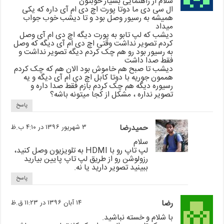
سلام از راهنمایی بسیار خوبتون
ال سی دی ما دوتا پورت اچ دی ام آی داره که یکی
همیشه به رسیور وصل بود و تا دیشب خوب جواب
میداد
دیشب که لپ تابو به پورت دیگه اچ دی ام آی وصل
کردم تصویر نداشت وقتی اچ دی ام آی دیگه که وصل
به رسیور بود رو هم چک کردم دیگه تصویر نداشت و
فقط صدا داشت
دیشب تا صبح هم خاموش بود الان هم که چک کردم
هممون جوریه با دوتا کابل اچ دی ام آی دیگه و یه
رسیوره دیگه هم چک کردم بازم فقط صدا داره و
تصویر نداره ، مشکل از کجا میتونه باشه؟
پاسخ
حمیدرضا
۳ شهریور ۱۳۹۶ در ۴:۱۰ ب.ظ
سلام
لپ تاپ رو با HDMI به تلویزیون وصل کنید،
رزولوشن رو از طریق لپ تاپ پایین بیارید
ببینید تصویر دارید یا نه.
پاسخ
رضا
۱۴ آبان ۱۳۹۶ در ۱۱:۲۳ ق.ظ
با شلام و خسته نباشید.