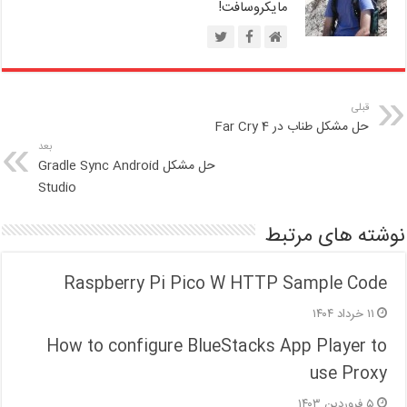
مایکروسافت!
قبلی
حل مشکل طناب در Far Cry 4
بعد
حل مشکل Gradle Sync Android
Studio
نوشته های مرتبط
Raspberry Pi Pico W HTTP Sample Code
۱۱ خرداد ۱۴۰۴
How to configure BlueStacks App Player to
use Proxy
۵ فروردین ۱۴۰۳