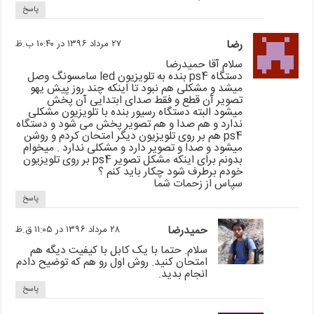
پاسخ
رضا
۲۷ مرداد ۱۳۹۶ در ۱۰:۴۰ ب.ظ
سلام آقا حمیدرضا
دستگاه ps4 بنده به تلویزیون led سامسونگ وصل
میشد و مشکلی هم نبود تا اینکه چند روز پیش یهو
تصویر آن قطع و فقط صدای ابتدایی آن پخش
میشود البته دستگاه رسیور بنده با تلویزیون مشکلی
ندارد و هم صدا و هم تصویر پخش می شود و دستگاه
ps4 هم بر روی تلویزیون دیگر امتحان کردم و روشن
میشود و صدا و تصویر دارد و مشکلی ندارد . میخوام
بدونم برای اینکه مشکل تصویر ps4 بر روی تلویزیون
خودم برطرف شود چکار باید کنم ؟
سپاس از زحمات شما
پاسخ
حمیدرضا
۲۸ مرداد ۱۳۹۶ در ۱۱:۰۵ ق.ظ
سلام. حتما با یک کابل با کیفیت دیگه هم
امتحان کنید. روش اول رو هم که توضیح دادم
انجام بدید.
پاسخ