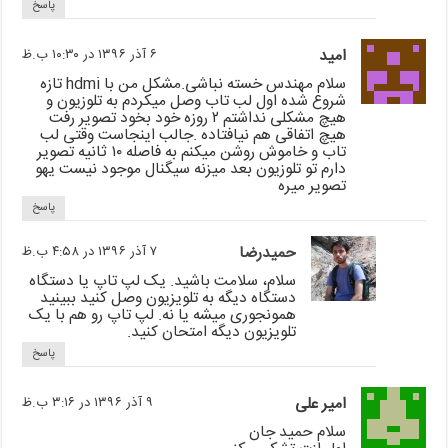
پاسخ
امید
۶ آذر ۱۳۹۶ در ۱۰:۳۰ ب.ظ
سلام مهندس خسته نباشی.مشکل من با hdmi تازه
شروع شده اول لب تاب وصل میکردم‌ به تلوزیون و
هیچ مشکلی نداشتم ۲ روزه خود بخود تصویر رفت
هیچ اتفاقی هم نیافتاده .جالب اینجاست وقتی لب
تاب و خاموش روشن میکنم به فاصله ۱۰ ثانیه تصویر
دارم تو تلوزیون بعد میزنه سیگنال موجود نیست یهو
تصویر میره
پاسخ
حمیدرضا
۷ آذر ۱۳۹۶ در ۴:۵۸ ب.ظ
سلام، سلامت باشید. یک لپ تاپ یا دستگاه
دستگاه دیگه به تلویزیون وصل کنید ببینید
همونجوری میشه یا نه. لپ تاپ رو هم با یک
تلویزیون دیگه امتحان کنید.
پاسخ
امیر علی
۹ آذر ۱۳۹۶ در ۳:۱۶ ب.ظ
سلام حمید جان