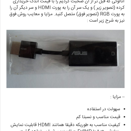
آنالوگی که قبل تر از آن صحبت کردیم را با قیمت اندک خریداری
کرده (تصویر زیر ) و یک سر آن را به پورت HDMI و سر دیگر آن را
به پورت RGB (تصویر فوق) متصل کنید. مزایا و معایب روش فوق
نیز به شرح زیر است :
– مزایا :
سهولت در استفاده
قیمت مناسب و نسبتا کم
کیفیت مناسب به طوریکه دقیقا همانند HDMI قابلیت نمایش