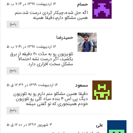
حسام
۱۶ اردیبهشت ۱۳۹۷ در ۷:۱۴ ب.ظ
اگه حل شده،چیکار کردی درست شد،منم
همین مشکلو دارم،دقیقا همینه
پاسخ
حمیدرضا
۱۶ اردیبهشت ۱۳۹۷ در ۷:۴۱ ب.ظ
تلویزیون رو به مدّت ۲۰ دقیقه از برق
بکشید، اگر درست نشه احتمالاً
مشکل سخت افزاری دارد.
پاسخ
مسعود
۱۶ اردیبهشت ۱۳۹۹ در ۱۲:۳۹ ق.ظ
دقیقا همین مشکلو منم دارم رو یه تلوزیون
دیگ پی اس ۴ بنده میاد کلی رو تلوزیون
خودم همینجوری که تو گفتی میشه
پاسخ
علی
۳ شهریور ۱۳۹۶ در ۱۲:۰۰ ق.ظ