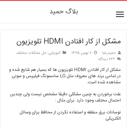
بلاگ حمید
مشکل از کار افتادن HDMI تلویزیون
حمیدرضا
۷ بهمن ۱۳۹۵
آموزشی
,
حل مشکلات مختلف
۲۲۲ دیدگاه
مشکل از کار افتادن HDMI تلویزیون ها که بسیار هم شایع شده و
در تمامی برند های معروف مثل LG سامسونگ فیلیپس و سونی
مشاهده شده است.
علت برخوردن به چنین مشکلی دقیقا مشخص نیست ولی چندین
احتمال مختلف وجود دارد. برای مثال :
نوسانات برق منطقه و استفاده نکردن از محافظ برای وسائل
الکتریکی