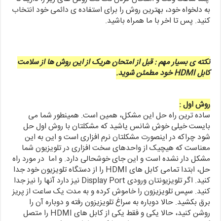
به دلخواه خود، بهترین روش را برای استفاده ی دائمی خود انتخاب
کنید. پس تا اخر با ما همراه باشید.
نکته ی بسیار مهم : قبل از امتحان هریک از این روش ها از سلامت
کابل HDMI خود مطمئن شوید.
روش اول :
ساده ترین راه حل این مشکل، همین است. همینطور شما می
بایست خیلی خوش شانس یاشید که مشکلتان با روش اول حل
شود چراکه در اینصورت مشکلتان نرم افزاری است و این به این
معناست که هیچیک از واحدهای سخت افزاری در تلویزیون شما
مشکل دار نشده است و این جای خوشحالی دارد. و اما در مورد راه
حل، ابتدا تمامی کابل های HDMI را از دستگاه تلویزیون خود جدا
کنید. اگر تلویزیونتان ورودی Display Port نیز دارد آنها را نیز جدا
کنید. سپس تلویزیزون را خاموش کرده و به مدت یک ساعت از پریز
برق بکشید. حالا دوباره به سراغ تلویزیزون رفته و دوباره آن را
روشن کنید، حالا یکی و فقط یکی از کابل های HDMI را متصل