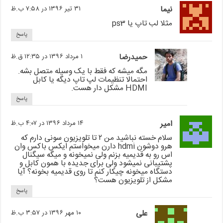
نیما
۳۱ تیر ۱۳۹۶ در ۷:۵۸ ب.ظ
مثلا لب تاپ یا ps3
پاسخ
حمیدرضا
۱ مرداد ۱۳۹۶ در ۱۲:۳۵ ق.ظ
مگه میشه که فقط با یک وسیله متصل بشه.
احتمالا تنظیمات لپ تاپ دیگه یا کابل
HDMI مشکل دار هست.
پاسخ
امیر
۱۴ مرداد ۱۳۹۶ در ۴:۰۷ ب.ظ
سلام خسته نباشید من ۲ تا تلویزیون سونی دارم که
هرو دوشون hdmi دارن میخواستم ایکس باکس وان
اس رو به قدیمیه بزنم ولی نمیخونه و میگه سیگنال
پشتیبانی نمیشود ولی برای جدیده با همون کابل و
دستگاه میخونه چیکار کنم تا روی قدیمیه بخونه؟ آیا
مشکل از تلویزیون هست؟
پاسخ
علی
۱۰ مهر ۱۳۹۶ در ۳:۵۷ ب.ظ