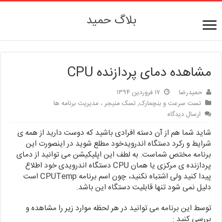
بلاگ حمید
مشاهده دمای پردازنده CPU
حمیدرضا
۱۷ فروردین ۱۳۹۴
تست سرعت و بنچمارک
,
تسک منیجر ، مدیریت برنامه ها
ارسال دیدگاه
شاید شما هم از آن دسته افرادی باشید که دوست دارید از همه ی
شرایط و رکرد دستگاه اندرویدخود مطلع شوید در اینصورت این
برنامه مختص شماست. به لطف این اپلیکیشن می توانید از دمای
پردازنده ی مرکزی یا همان CPU دستگاه اندرویدی خود اطلاع
پیدا کنید ولی اشتباه نکنید، چون اسم برنامه CPUTemp است
دلیل نمی شود تنها قابلیت دستگاه این باشد.
توسط این برنامه می توانید در هر لحظه موارد زیر را مشاهده و
بررسی کنید :