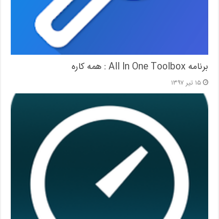
برنامه All In One Toolbox : همه کاره
۱۵ تیر ۱۳۹۷