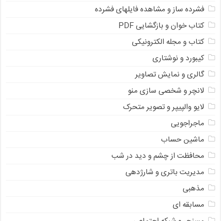
فشرده ساز و مشاهده فایلهای فشرده
کتاب خوان و بازگشایی PDF
کتاب و مجله الکترونیکی
کیبورد و نوشتاری
گالری و نمایش تصاویر
لانچر و شخصی سازی منو
لایو والپیپر و تصویر متحرک
ماجراجویی
ماشین حساب
محافظت از چشم و دید در شب
مدیریت باتری و شارژدهی
مذهبی
مسابقه ای