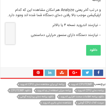
برنامه
و در تب آخر یعنی Analyze هم امکان مشاهده این که کدام
اپلیکیشن موجب بالا رفتن دمای دستگاه شما شده اند وجود دارد.
– نیازمند اندروید نسخه ۴ یا بالاتر
– نیازمند دستگاه دارای سنسور حرارتی دماسنجی
دانلود
برچسب
CPUTEMP اندروید
برنامه ای برای مشاهده دمای CPU اندروید
برنامه دمای CPU اندروید
برنامه میزان استفاده از رم اندروید
دانلود CPUTEMP
دانلود برنامه اطلاعات سخت افزاری اندروید
دانلود برنامه دمای پردازنده گوشی
سرعت کلاک CPU گوشی
مشاهده دمای باتری اندروید