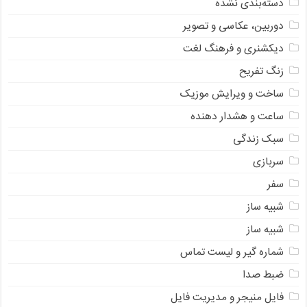
دسته‌بندی نشده
دوربین، عکاسی و تصویر
دیکشنری و فرهنگ لغت
زنگ تفریح
ساخت و ویرایش موزیک
ساعت و هشدار دهنده
سبک زندگی
سربازی
سفر
شبیه ساز
شبیه ساز
شماره گیر و لیست تماس
ضبط صدا
فایل منیجر و مدیریت فایل