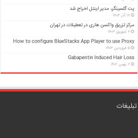
پت گلسینگر، مدیر اینتل اخراج شد
۱۲ آذر ۱۴۰۳
مرکز تزریق واکسن هاری در تعطیلات در تهران
۲ شهریور ۱۴۰۳
How to configure BlueStacks App Player to use Proxy
۵ فروردین ۱۴۰۳
Gabapentin Induced Hair Loss
۲ بهمن ۱۴۰۲
تبلیغات