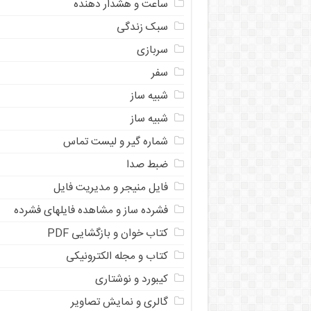
ساعت و هشدار دهنده
سبک زندگی
سربازی
سفر
شبیه ساز
شبیه ساز
شماره گیر و لیست تماس
ضبط صدا
فایل منیجر و مدیریت فایل
فشرده ساز و مشاهده فایلهای فشرده
کتاب خوان و بازگشایی PDF
کتاب و مجله الکترونیکی
کیبورد و نوشتاری
گالری و نمایش تصاویر