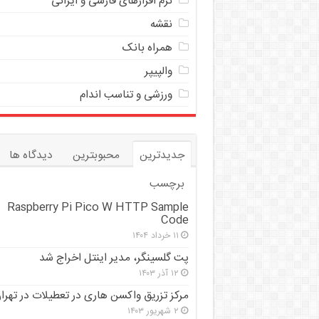
نرم افزارهای فارسی و ایرانی
نقشه
همراه بانک
والپیپر
ورزشی و تناسب اندام
جدیدترین
محبوبترین
دیدگاه ها
برچسب
Raspberry Pi Pico W HTTP Sample
Code
۱۱ خرداد ۱۴۰۴
پت گلسینگر، مدیر اینتل اخراج شد
۱۲ آذر ۱۴۰۳
مرکز تزریق واکسن هاری در تعطیلات در تهرا
۲ شهریور ۱۴۰۳