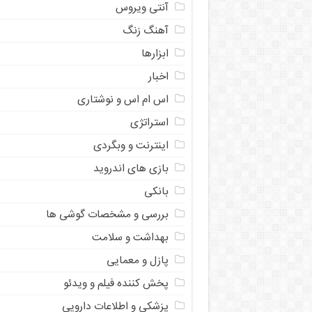
آنتی ویروس
آهنگ زنگ
ابزارها
اخبار
اس ام اس و نوشتاری
استراتژی
اینترنت و وبگردی
بازی های اندروید
بانکی
بررسی و مشخصات گوشی ها
بهداشت و سلامت
پازل و معمایی
پخش کننده فیلم و ویدئو
پزشکی و اطلاعات دارویی