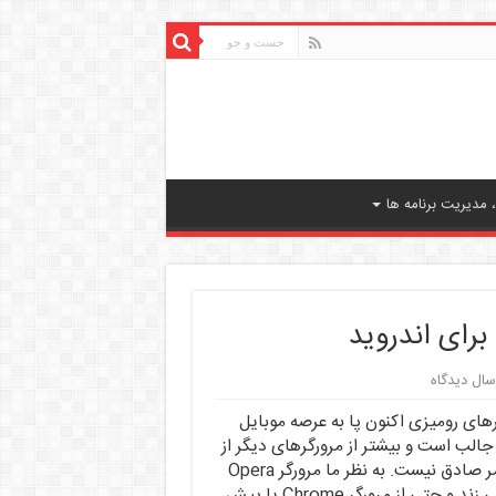
مدیریت برنامه ها
سال دیدگاه
ای رومیزی اکنون پا به عرصه موبایل
 جالب است و بیشتر از مرورگرهای دیگر از
HTML5 پشتیبانی می کند اما در نسخه ی موبایل آن این امر صادق نیست. به نظر ما مرورگر Opera
Mobile هنوز در بین مرورگرهای اندروید حرف اول و آخر را می زند و حتی از مرورگر Chrome یا پیش