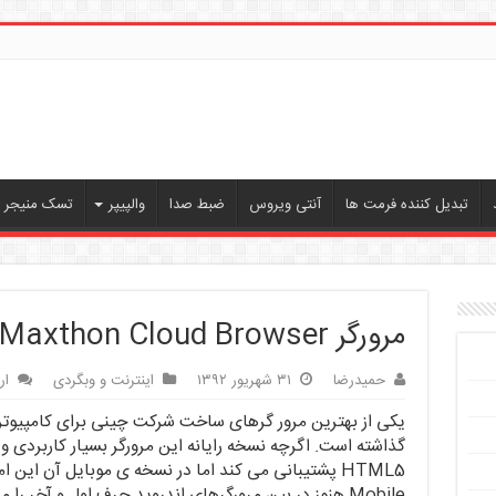
تبدیل کننده فرمت ها
آنتی ویروس
ضبط صدا
والپیپر
تسک منیجر ، 
مرورگر Maxthon Cloud Browser برای اندروید
حمیدرضا
۳۱ شهریور ۱۳۹۲
اینترنت و وبگردی
ار
یکی از بهترین مرور گرهای ساخت شرکت چینی برای کامپیوتره
گذاشته است. اگرچه نسخه رایانه این مرورگر بسیار کاربردی و