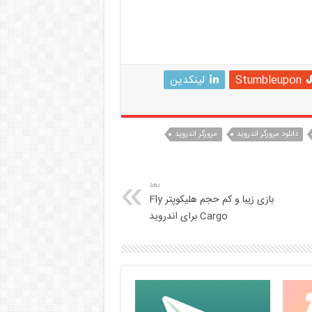
Stumbleupon
لینکدین
دانلود مرورگر اندروید
مرورگر اندروید
بعد
بازی زیبا و کم حجم هلیکوپتر Fly
Cargo برای اندروید