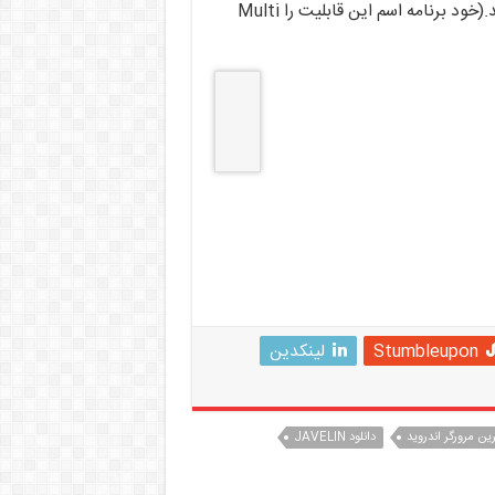
اینترنتی را در همان صفحه و بدون بستن برنامه مشاهده کنید.(خود برنامه اسم این قابلیت را Multi
Stumbleupon
لینکدین
رین مرورگر اندروید
دانلود JAVELIN