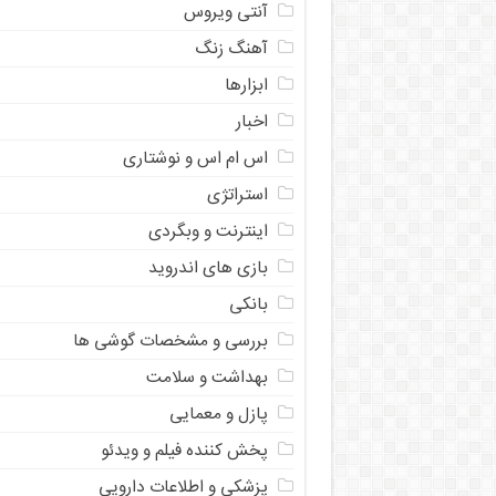
آنتی ویروس
آهنگ زنگ
ابزارها
اخبار
اس ام اس و نوشتاری
استراتژی
اینترنت و وبگردی
بازی های اندروید
بانکی
بررسی و مشخصات گوشی ها
بهداشت و سلامت
پازل و معمایی
پخش کننده فیلم و ویدئو
پزشکی و اطلاعات دارویی