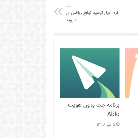
بعد
نرم افزار ترسیم توابع ریاضی در
اندروید
برنامه چت بدون هویت
Ablo
۵ تیر ۱۳۹۸