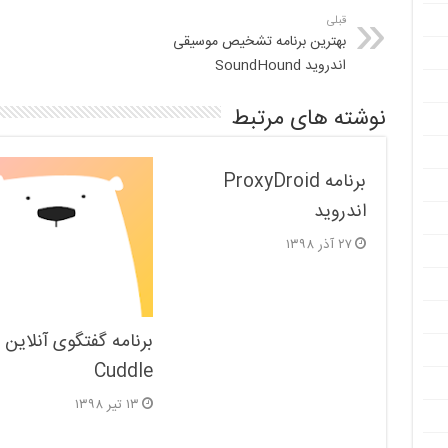
قبلی
بهترین برنامه تشخیص موسیقی
اندروید SoundHound
نوشته های مرتبط
برنامه ProxyDroid
اندروید
۲۷ آذر ۱۳۹۸
برنامه گفتگوی آنلاین
Cuddle
۱۳ تیر ۱۳۹۸