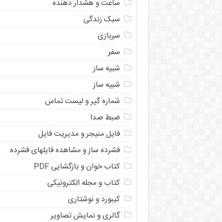
ساعت و هشدار دهنده
سبک زندگی
سربازی
سفر
شبیه ساز
شبیه ساز
شماره گیر و لیست تماس
ضبط صدا
فایل منیجر و مدیریت فایل
فشرده ساز و مشاهده فایلهای فشرده
کتاب خوان و بازگشایی PDF
کتاب و مجله الکترونیکی
کیبورد و نوشتاری
گالری و نمایش تصاویر