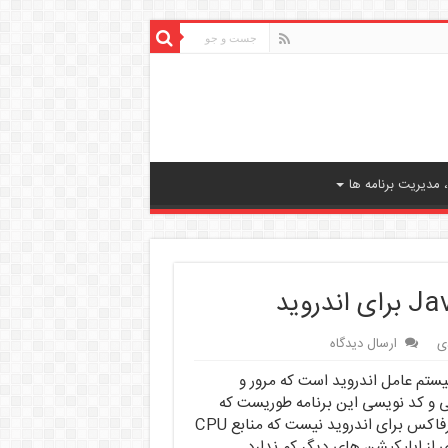
مدیریت برنامه ها
دی
ارسال دیدگاه
رورگر های سیستم عامل اندروید است که مرور و
ی و کد نویسی این برنامه طوریست که
کمترین منابع سیستم را استفاده می کند و همانند مرورگر فایرفاکس برای اندروید نیست که منابع CPU
ی از اپلیکیشن های دیگر کم ندارد.