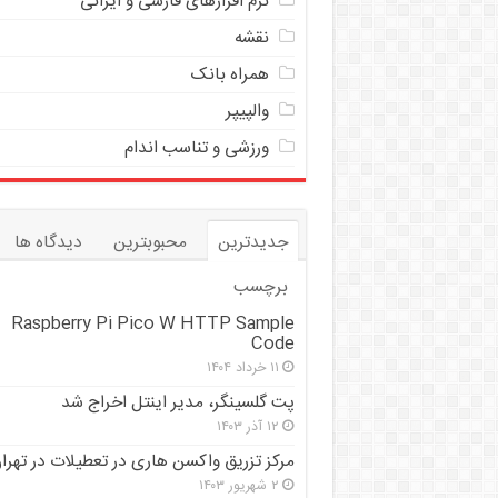
نرم افزارهای فارسی و ایرانی
نقشه
همراه بانک
والپیپر
ورزشی و تناسب اندام
جدیدترین
محبوبترین
دیدگاه ها
برچسب
Raspberry Pi Pico W HTTP Sample
Code
۱۱ خرداد ۱۴۰۴
پت گلسینگر، مدیر اینتل اخراج شد
۱۲ آذر ۱۴۰۳
مرکز تزریق واکسن هاری در تعطیلات در تهرا
۲ شهریور ۱۴۰۳