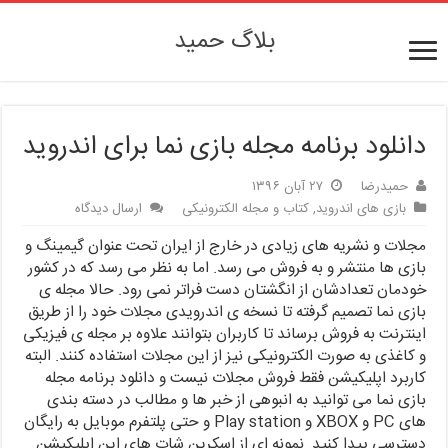
بلاگ حمید
دانلود برنامه مجله بازی نما برای اندروید
حمیدرضا
۲۷ آبان ۱۳۹۶
بازی های اندروید
,
کتاب و مجله الکترونیکی
ارسال دیدگاه
مجلات و نشریه های زیادی در خارج از ایران تحت عنوان گیمینگ و
بازی ها منتشر و به فروش می رسد. اما به نظر می رسد که در کشور
خودمان تعدادشان از انگشتان دست فراتر نمی رود. حالا مجله ی
بازی نما تصمیم گرفته تا نسخه ی اندرویدی مجلات خود را از طریق
اینترنت به فروش برساند تا کاربران بتوانند علاوه بر مجله ی فیزیکی
و کاغذی به صورت الکترونیکی نیز از این مجلات استفاده کنند. البته
کاربرد اپلیکیشن فقط فروش مجلات نیست و دانلود برنامه مجله
بازی نما می توانید به انبوهی از خبر ها و مطالب در دسته بندی
های PC و XBOX و Play station و حتی پلتفرم موبایل به رایگان
دسترسی پیدا کنید. نمونه ای از اسکرین شات های این اپلیکیشن