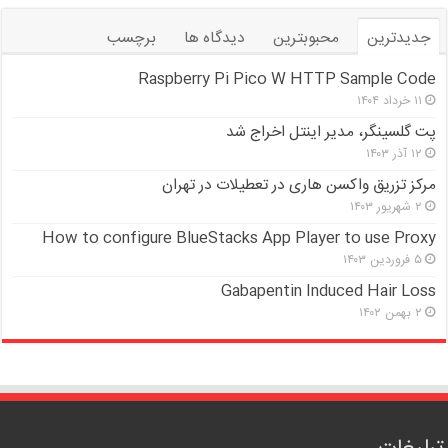
جدیدترین
محبوبترین
دیدگاه ها
برچسب
Raspberry Pi Pico W HTTP Sample Code
۱۱ خرداد ۱۴۰۴
پت گلسینگر، مدیر اینتل اخراج شد
۱۲ آذر ۱۴۰۳
مرکز تزریق واکسن هاری در تعطیلات در تهران
۲ شهریور ۱۴۰۳
How to configure BlueStacks App Player to use Proxy
۵ فروردین ۱۴۰۳
Gabapentin Induced Hair Loss
۲ بهمن ۱۴۰۲