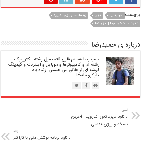
برچسب
اخبار بازی
بازی
برنامه اخبار بازی اندروید
دانلود اپلیکیشن موبایل بازی نما
درباره ی حمیدرضا
حمیدرضا هستم فارغ التحصیل رشته الکترونیک.
رشته ام و کامپیوترها و موبایل و اینترنت و گیمینگ
گوشه ای از علائق من هستن. زنده باد
مایکروسافت!
قبلی
دانلود فایرفاکس اندروید : آخرین
نسخه و ورژن قدیمی
بعد
دانلود برنامه نوشتن متن با کاراکتر