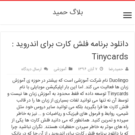
بلاگ حمید
دانلود برنامه فلش کارت برای اندروید :
Tinycards
حمیدرضا
۷ آبان ۱۳۹۶
آموزشی
ارسال دیدگاه
Duolingo نام شرکت آموزشی است که بیشتر در حوزه ی آموزش
زبان ها فعالیت می کند. اما این بار اپلیکیشن موبایلی با نام
Tinycards توسعه داده که فقط محدود به آموزش زبان ها نیست و
توسط آن نه تنها می توانید لغات بسیاری از زبان ها را در قالب
فلش کارت ها فرا بگیرید بلکه می توانید سایر دروس خود مثل
شیمی، روابط و فرمول های فیزیک و ریاضیات و … نیز به خاطر
سپرده و تمرین کنید. همانطور که می دانید فلش کارت ها یکی از
راه های موثر به خاطر سپردن حفظیات هستند. نگران نباشید چرا
که با دانلود برنامه فلش کارت برای اندروید ، از آن جا که در بانک