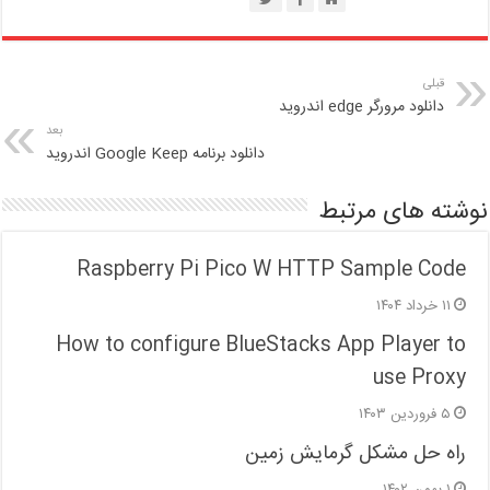
قبلی
دانلود مرورگر edge اندروید
بعد
دانلود برنامه Google Keep اندروید
نوشته های مرتبط
Raspberry Pi Pico W HTTP Sample Code
۱۱ خرداد ۱۴۰۴
How to configure BlueStacks App Player to
use Proxy
۵ فروردین ۱۴۰۳
راه حل مشکل گرمایش زمین