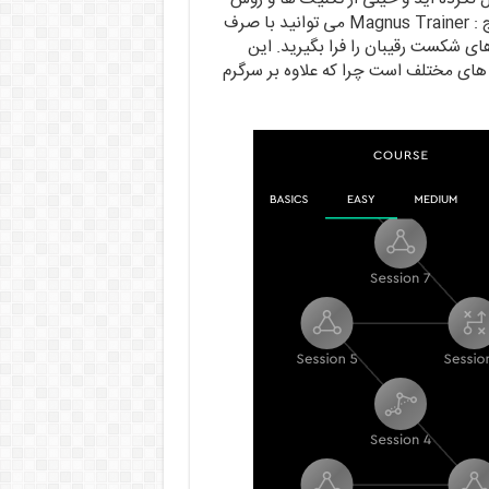
های انجام بازی مطلع نیستید، با دانلود برنامه آموزش شطرنج : Magnus Trainer می توانید با صرف
ی شکست رقیبان را فرا بگیرید. این
 های مختلف است چرا که علاوه بر سرگرم