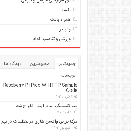
نرم افزارهای فارسی و ایرانی
نقشه
همراه بانک
والپیپر
ورزشی و تناسب اندام
جدیدترین
محبوبترین
دیدگاه ها
برچسب
Raspberry Pi Pico W HTTP Sample
Code
۱۱ خرداد ۱۴۰۴
پت گلسینگر، مدیر اینتل اخراج شد
۱۲ آذر ۱۴۰۳
مرکز تزریق واکسن هاری در تعطیلات در تهرا
۲ شهریور ۱۴۰۳