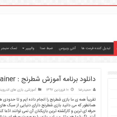
تبدیل کننده فرمت ها
آنتی ویروس
ضبط صدا
والپیپر
تسک منیجر ، 
دانلود برنامه آموزش شطرنج : Magnus Trainer
حمیدرضا
۱۰ فروردین ۱۳۹۷
آموزشی
,
بازی های اندروید
تقریباً همه ی ما بازی شطرنج را انجام داده ایم و تا حدودی ه
همانطور که می دانید بازی شطرنج دارای دنیایی از سبک های 
حرفه ای ترین و کارکشته ترین بازیکنان آن نمی توانند ادّعا 
آیند. اگر شما هم مثل من این بازی را به صورت حرفه ای دنبا