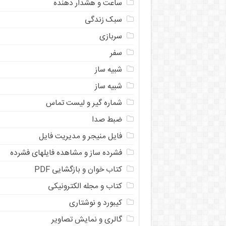
ساعت و هشدار دهنده
سبک زندگی
سربازی
سفر
شبیه ساز
شبیه ساز
شماره گیر و لیست تماس
ضبط صدا
فایل منیجر و مدیریت فایل
فشرده ساز و مشاهده فایلهای فشرده
کتاب خوان و بازگشایی PDF
کتاب و مجله الکترونیکی
کیبورد و نوشتاری
گالری و نمایش تصاویر