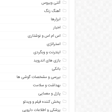
آنتی ویروس
آهنگ زنگ
ابزارها
اخبار
اس ام اس و نوشتاری
استراتژی
اینترنت و وبگردی
بازی های اندروید
بانکی
بررسی و مشخصات گوشی ها
بهداشت و سلامت
پازل و معمایی
پخش کننده فیلم و ویدئو
پزشکی و اطلاعات دارویی