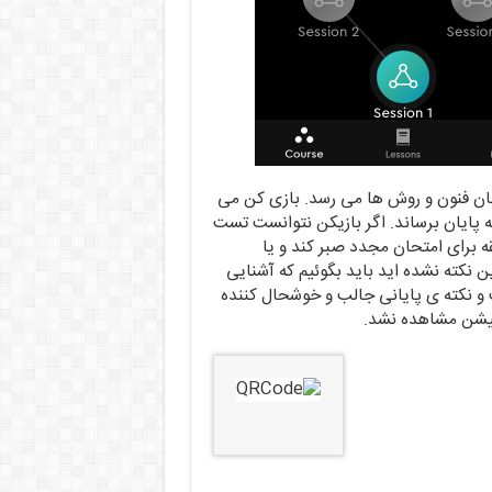
ان فنون و روش ها می رسد. بازی کن می
پایان برساند. اگر بازیکن نتوانست تست
ین زمان حل کند می بایست چیزی در حدود ۲۰ دقیقه برای امتحان مجدد صبر کند و یا
ین نکته نشده اید باید بگوئیم که آشنایی
 و نکته ی پایانی جالب و خوشحال کننده
یکیشن مشاهده نشد.