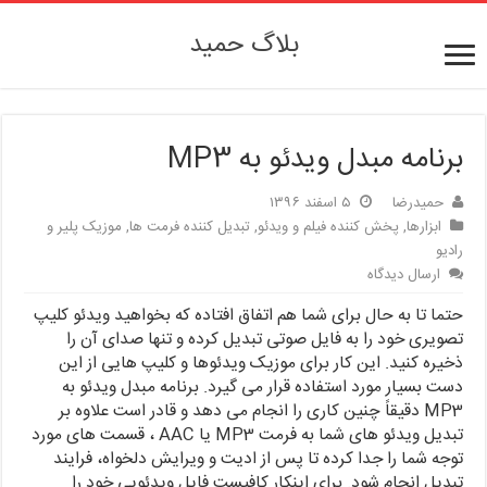
بلاگ حمید
برنامه مبدل ویدئو به MP3
حمیدرضا
۵ اسفند ۱۳۹۶
ابزارها
,
پخش کننده فیلم و ویدئو
,
تبدیل کننده فرمت ها
,
موزیک پلیر و
رادیو
ارسال دیدگاه
حتما تا به حال برای شما هم اتفاق افتاده که بخواهید ویدئو کلیپ
تصویری خود را به فایل صوتی تبدیل کرده و تنها صدای آن را
ذخیره کنید. این کار برای موزیک ویدئوها و کلیپ هایی از این
دست بسیار مورد استفاده قرار می گیرد. برنامه مبدل ویدئو به
MP3 دقیقاً چنین کاری را انجام می دهد و قادر است علاوه بر
تبدیل ویدئو های شما به فرمت MP3 یا AAC ، قسمت های مورد
توجه شما را جدا کرده تا پس از ادیت و ویرایش دلخواه، فرایند
تبدیل انجام شود. برای اینکار کافیست فایل ویدئویی خود را