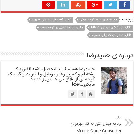
برچسب
برنامه اندروید ویدئو به صوتی
تبدیل کننده فرمت برای اندروید
دانلود اپلیکیشن ویدئو به MP3
دانلود برنامه تبدیل ویدئو به صوت
دانلود مبدل فرمت برای اندروید
درباره ی حمیدرضا
حمیدرضا هستم فارغ التحصیل رشته الکترونیک.
رشته ام و کامپیوترها و موبایل و اینترنت و گیمینگ
گوشه ای از علائق من هستن. زنده باد
مایکروسافت!
قبلی
برنامه مبدل متن به کد مورس :
Morse Code Converter