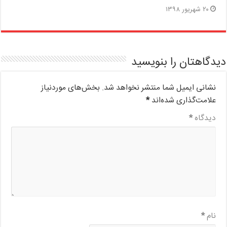
۲۰ شهریور ۱۳۹۸
دیدگاهتان را بنویسید
نشانی ایمیل شما منتشر نخواهد شد.
بخش‌های موردنیاز
علامت‌گذاری شده‌اند
*
دیدگاه
*
نام
*