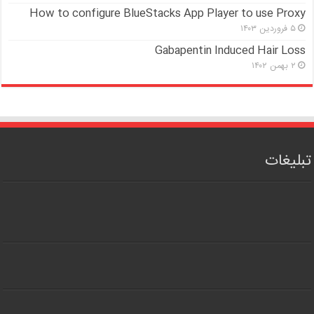
How to configure BlueStacks App Player to use Proxy
۵ فروردین ۱۴۰۳
Gabapentin Induced Hair Loss
۲ بهمن ۱۴۰۲
تبلیغات