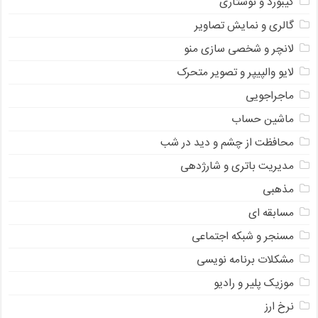
کیبورد و نوشتاری
گالری و نمایش تصاویر
لانچر و شخصی سازی منو
لایو والپیپر و تصویر متحرک
ماجراجویی
ماشین حساب
محافظت از چشم و دید در شب
مدیریت باتری و شارژدهی
مذهبی
مسابقه ای
مسنجر و شبکه اجتماعی
مشکلات برنامه نویسی
موزیک پلیر و رادیو
نرخ ارز