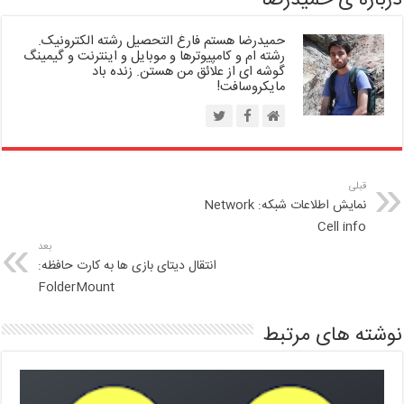
درباره ی حمیدرضا
حمیدرضا هستم فارغ التحصیل رشته الکترونیک.
رشته ام و کامپیوترها و موبایل و اینترنت و گیمینگ
گوشه ای از علائق من هستن. زنده باد
مایکروسافت!
قبلی
نمایش اطلاعات شبکه: Network
Cell info
بعد
انتقال دیتای بازی ها به کارت حافظه:
FolderMount
نوشته های مرتبط