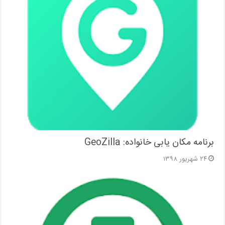
برنامه مکان یابی خانواده: GeoZilla
۲۴ شهریور ۱۳۹۸