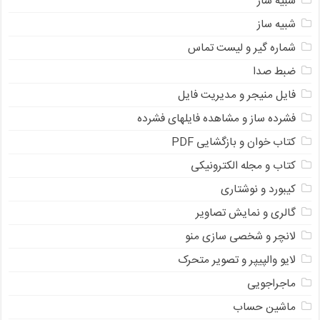
شبیه ساز
شبیه ساز
شماره گیر و لیست تماس
ضبط صدا
فایل منیجر و مدیریت فایل
فشرده ساز و مشاهده فایلهای فشرده
کتاب خوان و بازگشایی PDF
کتاب و مجله الکترونیکی
کیبورد و نوشتاری
گالری و نمایش تصاویر
لانچر و شخصی سازی منو
لایو والپیپر و تصویر متحرک
ماجراجویی
ماشین حساب