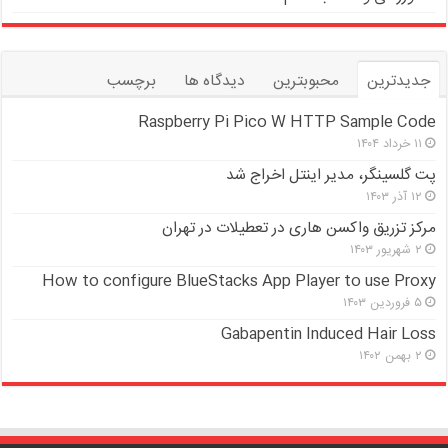
جدیدترین
محبوبترین
دیدگاه ها
برچسب
Raspberry Pi Pico W HTTP Sample Code
۱۱ خرداد ۱۴۰۴
پت گلسینگر، مدیر اینتل اخراج شد
۱۲ آذر ۱۴۰۳
مرکز تزریق واکسن هاری در تعطیلات در تهران
۲ شهریور ۱۴۰۳
How to configure BlueStacks App Player to use Proxy
۵ فروردین ۱۴۰۳
Gabapentin Induced Hair Loss
۲ بهمن ۱۴۰۲