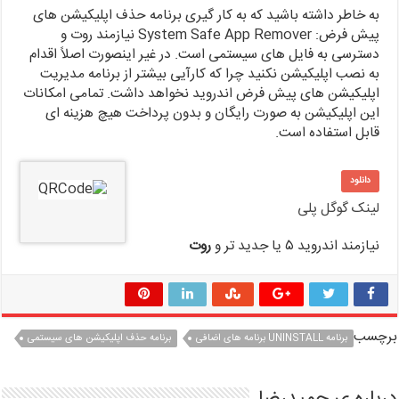
به خاطر داشته باشید که به کار گیری برنامه حذف اپلیکیشن های
پیش فرض: System Safe App Remover نیازمند روت و
دسترسی به فایل های سیستمی است. در غیر اینصورت اصلاً اقدام
به نصب اپلیکیشن نکنید چرا که کارآیی بیشتر از برنامه مدیریت
اپلیکیشن های پیش فرض اندروید نخواهد داشت. تمامی امکانات
این اپلیکیشن به صورت رایگان و بدون پرداخت هیچ هزینه ای
قابل استفاده است.
دانلود
لینک گوگل پلی
نیازمند اندروید ۵ یا جدید تر و
روت
برچسب
برنامه UNINSTALL برنامه های اضافی
برنامه حذف اپلیکیشن های سیستمی