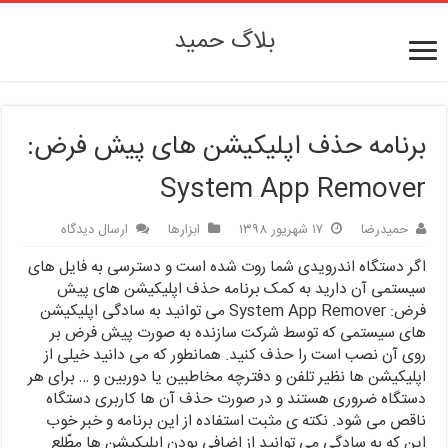
بلاگ حمید
برنامه حذف اپلیکیشن های پیش فرض:
System App Remover
حمیدرضا
۱۷ شهریور ۱۳۹۸
ابزارها
ارسال دیدگاه
اگر دستگاه اندرویدی شما روت شده است و دسترسی به فایل های
سیستمی آن دارید به کمک برنامه حذف اپلیکیشن های پیش
فرض: System App Remover می توانید به سادگی اپلیکیشن
های سیستمی که توسط شرکت سازنده به صورت پیش فرض بر
روی آن نصب است را حذف کنید. همانطور که می دانید خیلی از
اپلیکیشن ها نظیر تلفن و دفترچه مخاطبین یا دوربین و … برای هر
دستگاه ضروری هستند و در صورت حذف آن ها کاربری دستگاه
ناقص می شود. نکته ی مثبت استفاده از این برنامه و خبر خوب
این که به سادگی می توانید از اضافی بودن اپلیکیشن ها مطّلع