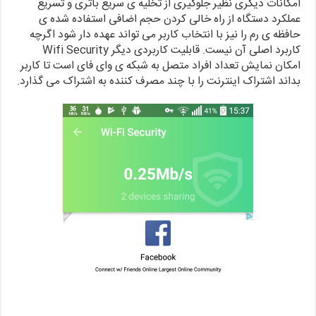
امکانات دیگری نظیر جلوگیری از تخلیه ی سریع باتری و تسریع
عملکرد دستگاه از راه خالی کردن حجم اضافی استفاده شده ی
حافظه ی رم را نیز با انتخاب کاربر می تواند عهده دار شود اگرچه
کاربرد اصلی آن نیست. قابلیت کاربردی دیگر Wifi Security
امکان نمایش تعداد افراد متصل به شبکه ی وای فای است تا کاربر
بداند اشتراک اینترنت را با چند مصرف کننده به اشتراک می گذارد.