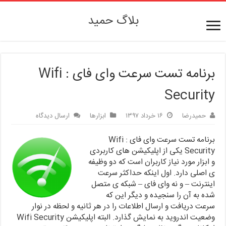
بلاگ حمید
برنامه تست سرعت وای فای : Wifi
Security
حمیدرضا
۱۶ خرداد ۱۳۹۷
ابزارها
ارسال دیدگاه
برنامه تست سرعت وای فای : Wifi
Security یکی از اپلیکیشن های کاربردی
و ابزار مورد نیاز کاربران است که دو وظیفه
ی اصلی دارد. اول اینکه حداکثر سرعت
اینترنت – و نه وای فای – شبکه ی متصل
شده به آن را سنجیده و دیگر این که
سرعت دریافت و ارسال اطلاعات را در هر ثانیه و لحظه در نوار
وضعیت اندروید به نمایش گذارد. البته اپلیکیشن Wifi Security