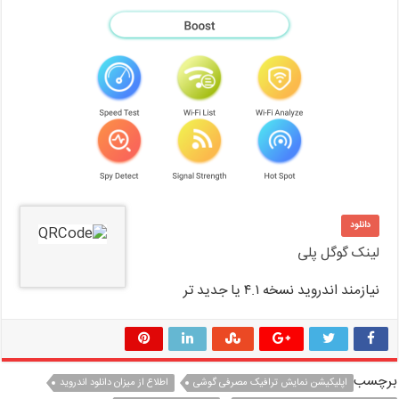
دانلود
لینک گوگل پلی
نیازمند اندروید نسخه ۴.۱ یا جدید تر
برچسب
اپلیکیشن نمایش ترافیک مصرفی گوشی
اطلاع از میزان دانلود اندروید