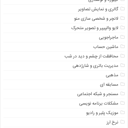
گالری و نمایش تصاویر
لانچر و شخصی سازی منو
لایو والپیپر و تصویر متحرک
ماجراجویی
ماشین حساب
محافظت از چشم و دید در شب
مدیریت باتری و شارژدهی
مذهبی
مسابقه ای
مسنجر و شبکه اجتماعی
مشکلات برنامه نویسی
موزیک پلیر و رادیو
نرخ ارز