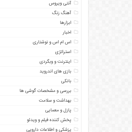
آنتی ویروس
آهنگ زنگ
ابزارها
اخبار
اس ام اس و نوشتاری
استراتژی
اینترنت و وبگردی
بازی های اندروید
بانکی
بررسی و مشخصات گوشی ها
بهداشت و سلامت
پازل و معمایی
پخش کننده فیلم و ویدئو
پزشکی و اطلاعات دارویی