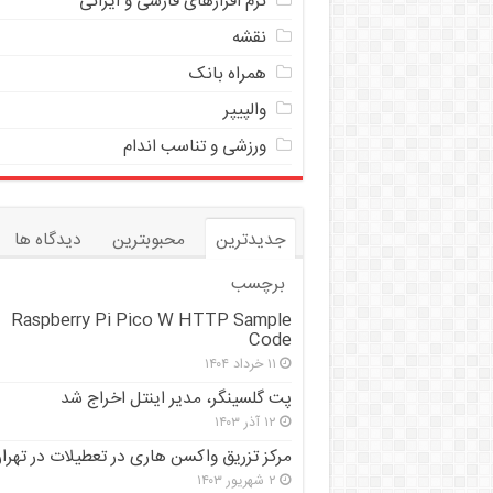
نرم افزارهای فارسی و ایرانی
نقشه
همراه بانک
والپیپر
ورزشی و تناسب اندام
جدیدترین
محبوبترین
دیدگاه ها
برچسب
Raspberry Pi Pico W HTTP Sample
Code
۱۱ خرداد ۱۴۰۴
پت گلسینگر، مدیر اینتل اخراج شد
۱۲ آذر ۱۴۰۳
مرکز تزریق واکسن هاری در تعطیلات در تهرا
۲ شهریور ۱۴۰۳