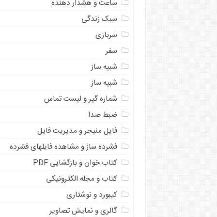
ساعت و هشدار دهنده
سبک زندگی
سربازی
سفر
شبیه ساز
شبیه ساز
شماره گیر و لیست تماس
ضبط صدا
فایل منیجر و مدیریت فایل
فشرده ساز و مشاهده فایلهای فشرده
کتاب خوان و بازگشایی PDF
کتاب و مجله الکترونیکی
کیبورد و نوشتاری
گالری و نمایش تصاویر