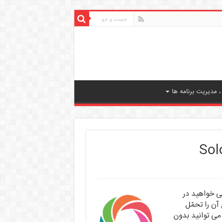
 مدیریت برنامه ها
می خواهید در
ن را تحمّل
ید؟ با استفاده از برنامه آموزش برنامه نویسی SoloLearn می توانید بدون