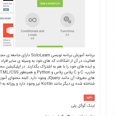
برنامه آموزش برنامه نویسی Learn
فعالیت در آن از اشکالات کد های خود به وسیله ی سایر افراد
های معروف آن مانند JQuery وجود دارد. الب
شناخته شده ی دیگر مانند Kotlin نیز وجود دارد و روزانه به این گنجینه ی آموزشی افزوده می شود.
دانلود
لینک گوگل پلی