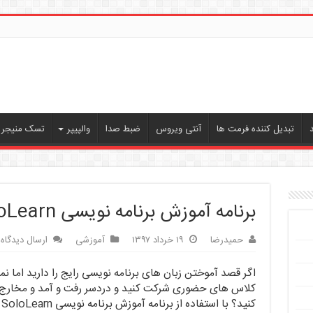
تبدیل کننده فرمت ها
آنتی ویروس
ضبط صدا
والپیپر
تسک منیجر ،
برنامه آموزش برنامه نویسی SoloLearn
حمیدرضا
۱۹ خرداد ۱۳۹۷
آموزشی
ارسال دیدگاه
اگر قصد آموختن زبان های برنامه نویسی رایج را دارید اما ن
کلاس های حضوری شرکت کنید و دردسر رفت و آمد و مخارج آ
کن