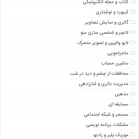
کتاب و مجله الکترونیکی
کیبورد و نوشتاری
گالری و نمایش تصاویر
لانچر و شخصی سازی منو
لایو والپیپر و تصویر متحرک
ماجراجویی
ماشین حساب
محافظت از چشم و دید در شب
مدیریت باتری و شارژدهی
مذهبی
مسابقه ای
مسنجر و شبکه اجتماعی
مشکلات برنامه نویسی
موزیک پلیر و رادیو