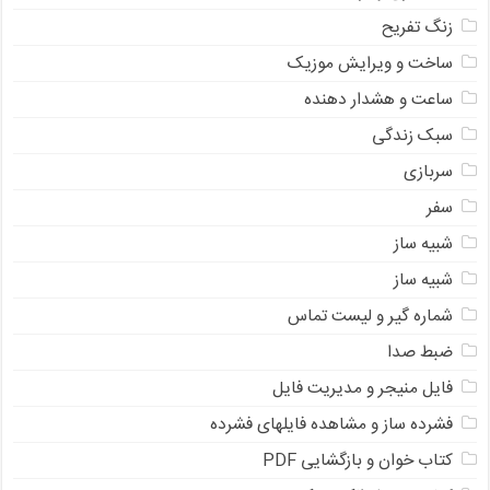
زنگ تفریح
ساخت و ویرایش موزیک
ساعت و هشدار دهنده
سبک زندگی
سربازی
سفر
شبیه ساز
شبیه ساز
شماره گیر و لیست تماس
ضبط صدا
فایل منیجر و مدیریت فایل
فشرده ساز و مشاهده فایلهای فشرده
کتاب خوان و بازگشایی PDF