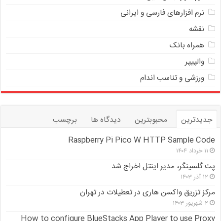
نرم افزارهای فارسی و ایرانی
نقشه
همراه بانک
والپیپر
ورزشی و تناسب اندام
جدیدترین
محبوبترین
دیدگاه ها
برچسب
Raspberry Pi Pico W HTTP Sample Code
۱۱ خرداد ۱۴۰۴
پت گلسینگر، مدیر اینتل اخراج شد
۱۲ آذر ۱۴۰۳
مرکز تزریق واکسن هاری در تعطیلات در تهران
۲ شهریور ۱۴۰۳
How to configure BlueStacks App Player to use Proxy