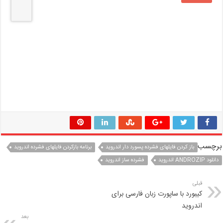
برچسب
باز کردن فایلهای فشرده پسورد دار اندروید
برنامه بازکردن فایلهای فشرده اندروید
دانلود ANDROZIP اندروید
فشرده ساز اندروید
قبلی
کیبورد با ساپورت زبان فارسی برای
اندروید
بعد