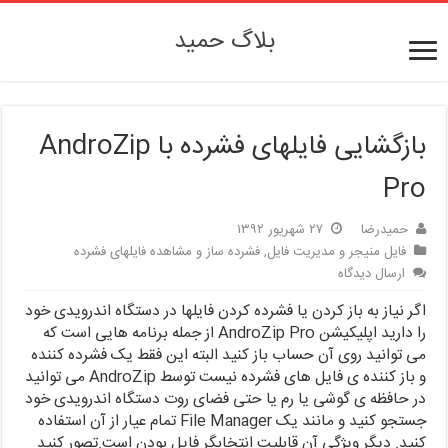
بلاگ حمید
بازگشایی فایلهای فشرده با AndroZip
Pro
حمیدرضا
۲۷ شهریور ۱۳۹۲
فایل منیجر و مدیریت فایل
,
فشرده ساز و مشاهده فایلهای فشرده
ارسال دیدگاه
اگر نیاز به باز کردن یا فشرده کردن فایلها در دستگاه اندرویدی خود
را دارید اپلیکیشن AndroZip Pro از جمله برنامه هایی است که
می توانید روی آن حساب باز کنید البته این فقط یک فشرده کننده
و باز کننده ی فایل های فشرده نیست توسط AndroZip می توانید
در حافظه ی گوشی یا رم یا حتی فضای روت دستگاه اندرویدی خود
جستجو کنید و مانند یک File Manager تمام عیار از آن استفاده
کنید. دیگر ویژگی آن قابلیت انتخابگر فایل بودن است.تصور کنید