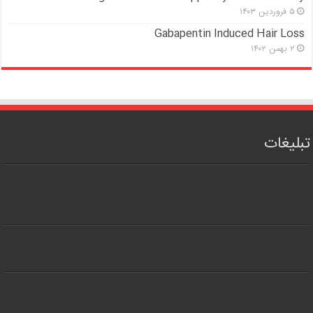
۵ فروردین ۱۴۰۳
Gabapentin Induced Hair Loss
۲ بهمن ۱۴۰۲
تبلیغات