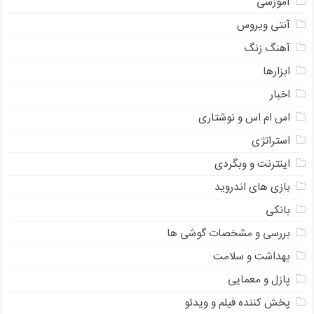
آموزشی
آنتی ویروس
آهنگ زنگ
ابزارها
اخبار
اس ام اس و نوشتاری
استراتژی
اینترنت و وبگردی
بازی های اندروید
بانکی
بررسی و مشخصات گوشی ها
بهداشت و سلامت
پازل و معمایی
پخش کننده فیلم و ویدئو