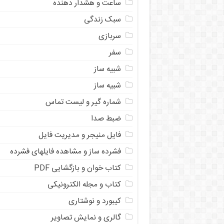
ساعت و هشدار دهنده
سبک زندگی
سربازی
سفر
شبیه ساز
شبیه ساز
شماره گیر و لیست تماس
ضبط صدا
فایل منیجر و مدیریت فایل
فشرده ساز و مشاهده فایلهای فشرده
کتاب خوان و بازگشایی PDF
کتاب و مجله الکترونیکی
کیبورد و نوشتاری
گالری و نمایش تصاویر