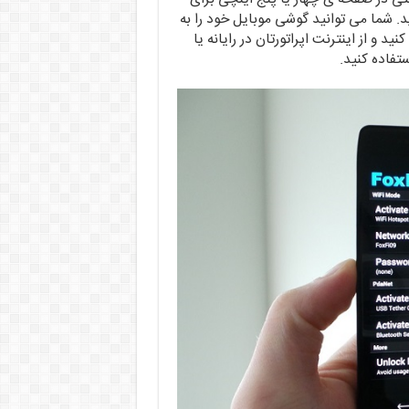
نامه FoxFi به کمکتان می آید. شما می توانید گوشی موبایل خود را به
بدیل کنید و از اینترنت اپراتورتان در رایانه یا