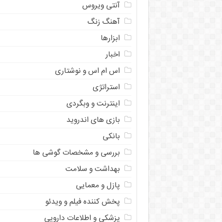
آنتی ویروس
آهنگ زنگ
ابزارها
اخبار
اس ام اس و نوشتاری
استراتژی
اینترنت و وبگردی
بازی های اندروید
بانکی
بررسی و مشخصات گوشی ها
بهداشت و سلامت
پازل و معمایی
پخش کننده فیلم و ویدئو
پزشکی و اطلاعات دارویی