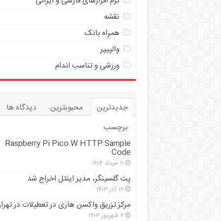
نرم افزارهای فارسی و ایرانی
نقشه
همراه بانک
والپیپر
ورزشی و تناسب اندام
جدیدترین
محبوبترین
دیدگاه ها
برچسب
Raspberry Pi Pico W HTTP Sample
Code
۱۱ خرداد ۱۴۰۴
پت گلسینگر، مدیر اینتل اخراج شد
۱۲ آذر ۱۴۰۳
مرکز تزریق واکسن هاری در تعطیلات در تهرا
۲ شهریور ۱۴۰۳