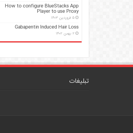
How to configure BlueStacks App
Player to use Proxy
۵ فروردین ۱۴۰۳
Gabapentin Induced Hair Loss
۲ بهمن ۱۴۰۲
تبلیغات