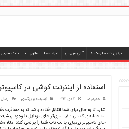
تبدیل کننده فرمت ها
آنتی ویروس
ضبط صدا
والپیپر
تسک منیجر ، 
استفاده از اینترنت گوشی در کامپیوتر یا لپ
حمیدرضا
۳ دی ۱۳۹۲
اینترنت و وبگردی
ارسال 
شاید تا به حال برای شما اتفاق افتاده باشد که به مسافرت رفته 
اما همانطور که می دانید مرورگر های موبایل با وجود پیشر
جای کامپیوتر رومیزی یا لپ تاپ شما را پر نمی کنند. مثلا مش
مرورگرهای موبایل سازگار نیستند یا اینکه مرور صفحات اینتر