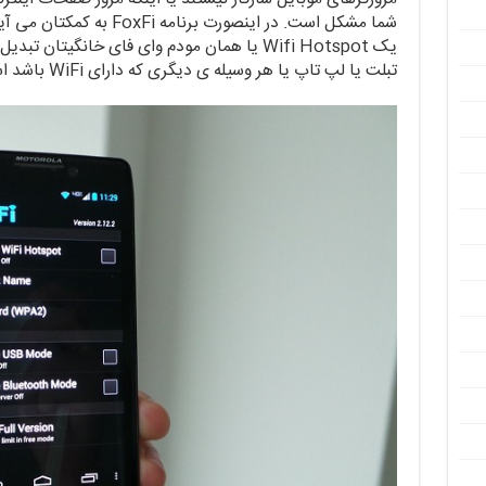
شما مشکل است. در اینصورت بر
یک Wifi Hotspot یا همان مودم وای فای خانگیتان ت
تبلت یا لپ تاپ یا هر وسیله ی دیگری که دارای WiFi باشد استفاده کنید.