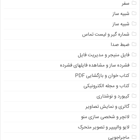
سفر
شبیه ساز
شبیه ساز
شماره گیر و لیست تماس
ضبط صدا
فایل منیجر و مدیریت فایل
فشرده ساز و مشاهده فایلهای فشرده
کتاب خوان و بازگشایی PDF
کتاب و مجله الکترونیکی
کیبورد و نوشتاری
گالری و نمایش تصاویر
لانچر و شخصی سازی منو
لایو والپیپر و تصویر متحرک
ماجراجویی