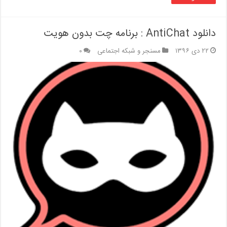
دانلود AntiChat : برنامه چت بدون هویت
۲۲ دی ۱۳۹۶
مسنجر و شبکه اجتماعی
۰