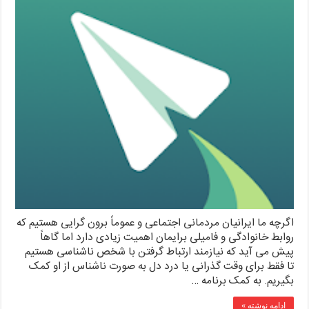
اگرچه ما ایرانیان مردمانی اجتماعی و عموماً برون گرایی هستیم که
روابط خانوادگی و فامیلی برایمان اهمیت زیادی دارد اما گاهاً
پیش می آید که نیازمند ارتباط گرفتن با شخص ناشناسی هستیم
تا فقط برای وقت گذرانی یا درد دل به صورت ناشناس از او کمک
بگیریم. به کمک برنامه …
ادامه نوشته »