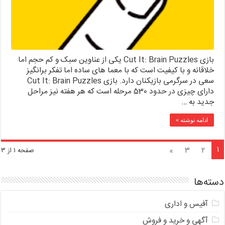
بازی Cut It: Brain Puzzles یکی از عناوین سبک و کم حجم اما
خلاقانه و با کیفیت است که با معما های ساده اما تفکر برانگیز
سعی در سرگرمی بازیکنان دارد. بازی Cut It: Brain Puzzles
دارای چیزی در حدود 530 مرحله است که هر هفته نیز مراحل
جدید به …
ادامه نوشته »
۱
»
۳
۲
صفحه ۱ از ۳
دسته‌ها
آفیس و اداری
آگهی و خرید و فروش