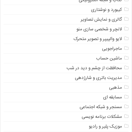
کتاب و مجله الکترونیکی
کیبورد و نوشتاری
گالری و نمایش تصاویر
لانچر و شخصی سازی منو
لایو والپیپر و تصویر متحرک
ماجراجویی
ماشین حساب
محافظت از چشم و دید در شب
مدیریت باتری و شارژدهی
مذهبی
مسابقه ای
مسنجر و شبکه اجتماعی
مشکلات برنامه نویسی
موزیک پلیر و رادیو