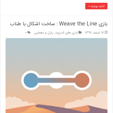
ادامه نوشته »
بازی Weave the Line : ساخت اشکال با طناب
۱۷ اسفند ۱۳۹۷
بازی های اندروید
,
پازل و معمایی
۰