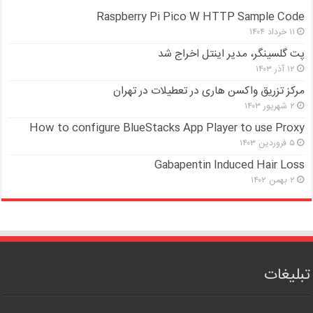
Raspberry Pi Pico W HTTP Sample Code
۱۱ خرداد ۱۴۰۴
پت گلسینگر، مدیر اینتل اخراج شد
۱۲ آذر ۱۴۰۳
مرکز تزریق واکسن هاری در تعطیلات در تهران
۲ شهریور ۱۴۰۳
How to configure BlueStacks App Player to use Proxy
۵ فروردین ۱۴۰۳
Gabapentin Induced Hair Loss
۲ بهمن ۱۴۰۲
تبلیغات