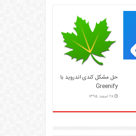
حل مشکل کندی اندروید با
Greenify
۲۸ اسفند ۱۳۹۵