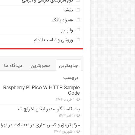
نرم افزارهای فارسی و ایرانی
نقشه
همراه بانک
والپیپر
ورزشی و تناسب اندام
جدیدترین
محبوبترین
دیدگاه ها
برچسب
Raspberry Pi Pico W HTTP Sample
Code
۱۱ خرداد ۱۴۰۴
پت گلسینگر، مدیر اینتل اخراج شد
۱۲ آذر ۱۴۰۳
مرکز تزریق واکسن هاری در تعطیلات در تهرا
۲ شهریور ۱۴۰۳