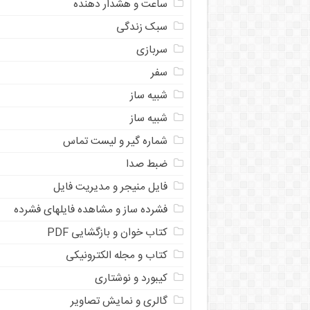
ساعت و هشدار دهنده
سبک زندگی
سربازی
سفر
شبیه ساز
شبیه ساز
شماره گیر و لیست تماس
ضبط صدا
فایل منیجر و مدیریت فایل
فشرده ساز و مشاهده فایلهای فشرده
کتاب خوان و بازگشایی PDF
کتاب و مجله الکترونیکی
کیبورد و نوشتاری
گالری و نمایش تصاویر