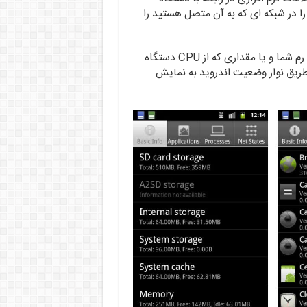
ا در شبکه ای که به آن متصل هستید را
همچنین این برنامه قادر است لحظه به لحظه میزان حافظه ی رم شما و یا مقداری که از CPU دستگاه
 طریق نوار وضعیت اندروید به نمایش