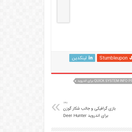
Stumbleupon
لینکدین
بعد
بازی گرافیکی و جالب شکار گوزن
برای اندروید Deer Hunter