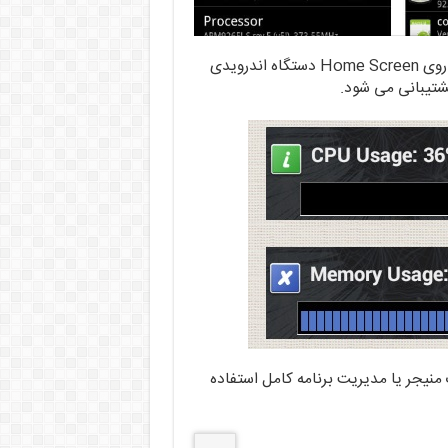
این برنامه دارای ویجت مخصوص نیز هست که می توانید بر روی Home Screen دستگاه اندرویدی
 منیجر یا مدیریت برنامه کامل استفاده