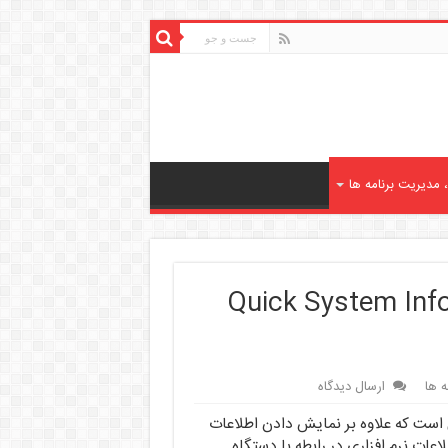
مدیریت برنامه ها
مایش اطلاعات گوشی اندرویدی با Quick System Info
 ها
ارسال دیدگاه
 کاربردی است که علاوه بر نمایش دادن اطلاعات
اعات نرم افزاری در رابطه با دستگاه