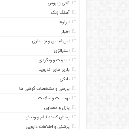
آنتی ویروس
آهنگ زنگ
ابزارها
اخبار
اس ام اس و نوشتاری
استراتژی
اینترنت و وبگردی
بازی های اندروید
بانکی
بررسی و مشخصات گوشی ها
بهداشت و سلامت
پازل و معمایی
پخش کننده فیلم و ویدئو
پزشکی و اطلاعات دارویی