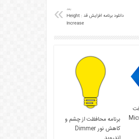
بعد
دانلود برنامه افزایش قد : Height
Increase
فت
Microsoft
برنامه محافظت از چشم و
کاهش نور Dimmer
اندروید