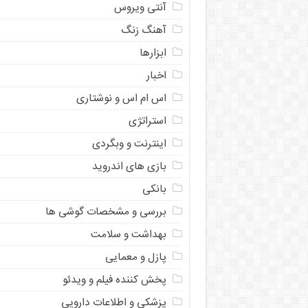
آنتی ویروس
آهنگ زنگ
ابزارها
اخبار
اس ام اس و نوشتاری
استراتژی
اینترنت و وبگردی
بازی های اندروید
بانکی
بررسی و مشخصات گوشی ها
بهداشت و سلامت
پازل و معمایی
پخش کننده فیلم و ویدئو
پزشکی و اطلاعات دارویی