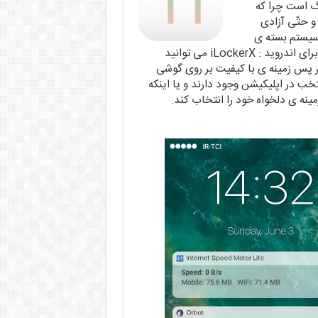
گ است چرا که
و حتّی آزادی
 سیستم بسته ی
اپل امکان پذیر نیست. به هر حال با دانلود لاک اسکرین اپل برای اندروید : iLockerX می توانید
ر پس زمینه ی با کیفیت بر روی گوشی
تخب در اپلیکیشن وجود دارند و یا اینکه
ینه ی دلخواه خود را انتخاب کند.