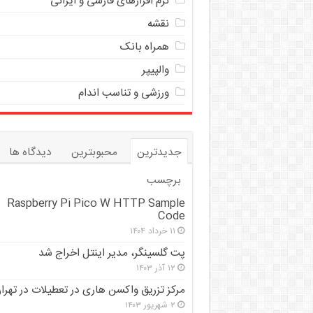
نرم افزارهای فارسی و ایرانی
نقشه
همراه بانک
والپیپر
ورزشی و تناسب اندام
جدیدترین
محبوبترین
دیدگاه ها
برچسب
Raspberry Pi Pico W HTTP Sample
Code
۱۱ خرداد ۱۴۰۴
پت گلسینگر، مدیر اینتل اخراج شد
۱۲ آذر ۱۴۰۳
مرکز تزریق واکسن هاری در تعطیلات در تهرا
۲ شهریور ۱۴۰۳