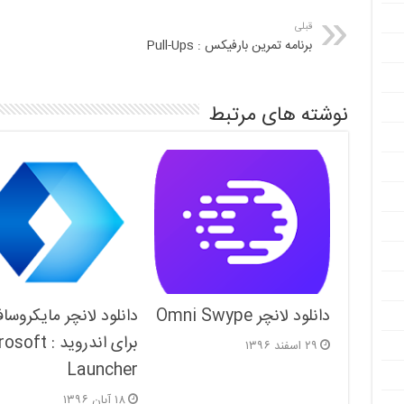
قبلی
برنامه تمرین بارفیکس : Pull-Ups
نوشته های مرتبط
دانلود لانچر Omni Swype
دانلود لانچر مایکروسا
برای اندروید : 
۲۹ اسفند ۱۳۹۶
Launcher
۱۸ آبان ۱۳۹۶