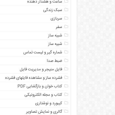
ساعت و هشدار دهنده
سبک زندگی
سربازی
سفر
شبیه ساز
شبیه ساز
شماره گیر و لیست تماس
ضبط صدا
فایل منیجر و مدیریت فایل
فشرده ساز و مشاهده فایلهای فشرده
کتاب خوان و بازگشایی PDF
کتاب و مجله الکترونیکی
کیبورد و نوشتاری
گالری و نمایش تصاویر