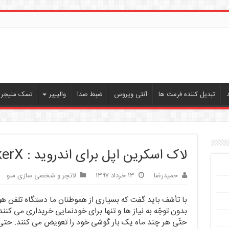
تبدیل کننده فرمت ها
آنتی ویروس
ضبط صدا
والپیپر
تسک منیجر ،
لاک اسکرین اپل برای اندروید : iLockerX
حمیدرضا
۱۳ خرداد ۱۳۹۷
لانچر و شخصی سازی منو
با تأسّف باید گفت که بسیاری از هموطنان ما دستگاه تلفن ه
بدون توجّه به نیاز ها و تنها برای خودنمایی خریداری می کنند
حتّی هر چند ماه یک بار گوشی خود را تعویض می کنند. حت