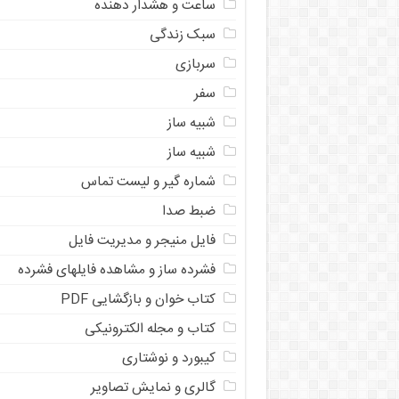
ساعت و هشدار دهنده
سبک زندگی
سربازی
سفر
شبیه ساز
شبیه ساز
شماره گیر و لیست تماس
ضبط صدا
فایل منیجر و مدیریت فایل
فشرده ساز و مشاهده فایلهای فشرده
کتاب خوان و بازگشایی PDF
کتاب و مجله الکترونیکی
کیبورد و نوشتاری
گالری و نمایش تصاویر