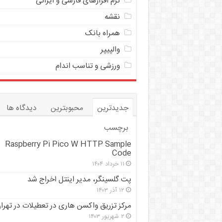
نرم افزارهای فارسی و ایرانی
نقشه
همراه بانک
والپیپر
ورزشی و تناسب اندام
جدیدترین
محبوبترین
دیدگاه ها
برچسب
Raspberry Pi Pico W HTTP Sample
Code
۱۱ خرداد ۱۴۰۴
پت گلسینگر، مدیر اینتل اخراج شد
۱۲ آذر ۱۴۰۳
مرکز تزریق واکسن هاری در تعطیلات در تهرا
۲ شهریور ۱۴۰۳