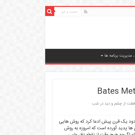
 مدیریت برنامه ها
فظت از چشم و دید در شب
ود یک قرن پیش ادعا کرد که روش هایی
ها پدید آورده است که امروزه به روش
و اگرچه هیچ وقت از نقطه نظر علمی