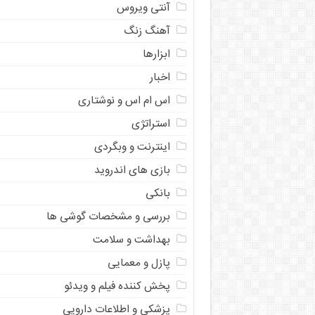
آنتی ویروس
آهنگ زنگ
ابزارها
اخبار
اس ام اس و نوشتاری
استراتژی
اینترنت و وبگردی
بازی های اندروید
بانکی
بررسی و مشخصات گوشی ها
بهداشت و سلامت
پازل و معمایی
پخش کننده فیلم و ویدئو
پزشکی و اطلاعات دارویی