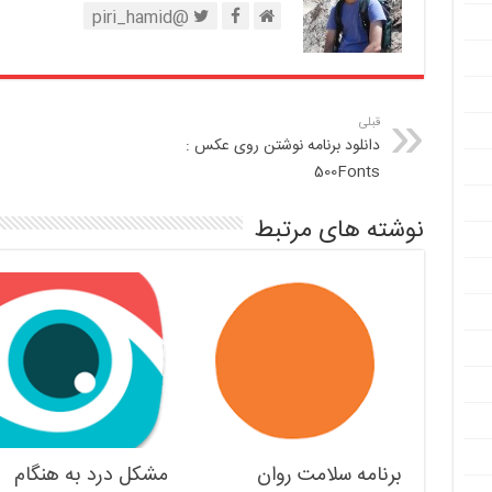
@piri_hamid
قبلی
دانلود برنامه نوشتن روی عکس :
500Fonts
نوشته های مرتبط
برنامه سلامت روان
مشکل درد به هنگام