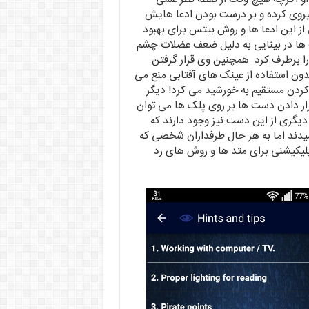
پیروی کرده و بر درست بودن ادعا هایش
ز این ادعا ها و روش بیتس برای بهبود
ف ها در بینایی به دلیل ضعف عضلات چشم
ا برطرف کرد. همچنین وی قرار گرفتن
ون استفاده از عینک های آفتابی منع می
ه کردن مستقیم به خورشید می کرد! دیگر
ار دادن دست ها بر روی پلک ها می توان
 دیگری از این دست نیز وجود دارند که
سیدند اما به هر حال طرفداران شخصی که
ن ۱۹ و ۲۰ می زیسته به حدی زیاد هستند که در قرن ۲۱ اپلیکیشنی برای متد ها و روش های رد