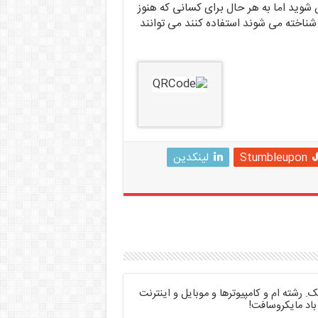
 شوید اما به هر حال برای کسانی که هنوز
ی خواهند از این راهکارها که تحت عنوان Bates Method شناخته می شوند استفاده کنند می توانند
Stumbleupon
لینکدین
 رشته ام و کامپیوترها و موبایل و اینترنت
باد مایکروسافت!