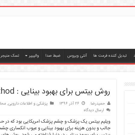
تبدیل کننده فرمت ها
آنتی ویروس
ضبط صدا
والپیپر
تسک منیجر ،
روش بیتس برای بهبود بینایی : Bates Method
حمیدرضا
۲۶ آذر ۱۳۹۶
پزشکی و اطلاعات دارویی
,
محا
ارسال دیدگاه
ویلیم بیتس یک پزشک و چشم پزشک امریکایی بود که در حد
جالب و بدون هزینه برای بهبود بینایی و عیوب انکساری چشم 
بیتس برای بهبود بینایی در دنیا شناخته می شود. روش های ا