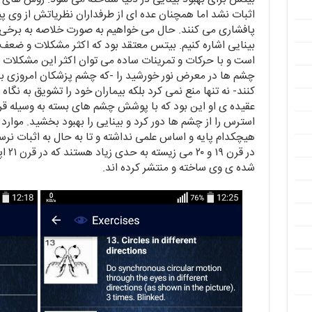
اثبات نشد اما همچنان عده ای از طرفداران نظریاتش از وی 
پافشاری می کنند. حال می خواهیم به صورت خلاصه به برخی ا
بینایی اشاره کنیم. بیتس معتقد بود که اکثر مشکلات و ضع
است و با حرکات و تمرینات ساده می توان اکثر این مشکلات ر
چشم ها در معرض نور خورشید را -که چشم پزشکان امروزی بد
کنند- نه تنها منع نمی کرد بلکه بیماران خود را تشویق به نگا
عقیده ی او این بود که با پوشش چشم های بسته به وسیله قر
استرس را از چشم ها دور کرد و بینایی را بهبود بخشید. موارد
هیچکدام پایه و اساس علمی نداشته و تا به حال به اثبات نر
در قر
شده ی وی ساخته و منتشر کرده اند.