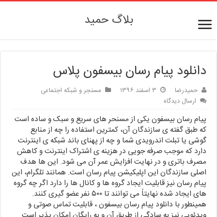
بلاگ حمید
دانلود پیام رسان بیسفون پلاس
حمیدرضا
۳ اسفند ۱۳۹۶
مسنجر و شبکه اجتماعی
ارسال دیدگاه
پیام رسان بیسفون یکی از مسنحر های سریع و سبک و ساده است
که طبق گفته ی سازندگان آن، کمترین استفاده را چه از منابع
گوشی یا تبلت اندرویدی شما و چه از پهنای باند شبکه ی اینترنت
دارد که موجب صرفه جویی در هزینه ی اشتراک اینترنت و کاهش
مصرف باتری و در نهایت افزایش عمر آن می شود. این ها هدف
اصلی سازندگان این اپلیکیشن پیام رسان است. همانند تلگرام، این
پیام رسان نیز قابلیت ایجاد گروه ها و کانال ها را دارد اگر چه گروه
های ایجاد شده نهایتاً می توانند تا ۵۰۰ نفر عضو گیری کنند.
همینطور با دانلود پیام رسان بیسفون ، قابلیت تماس صوتی و
ویدئویی نیز به سادگی از طریق آن و به رایگان امکان پذیر است.