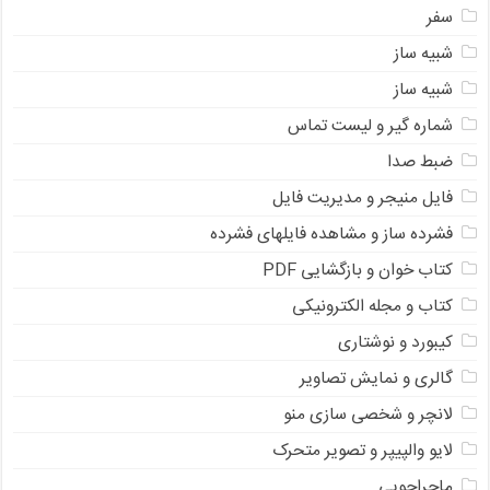
سفر
شبیه ساز
شبیه ساز
شماره گیر و لیست تماس
ضبط صدا
فایل منیجر و مدیریت فایل
فشرده ساز و مشاهده فایلهای فشرده
کتاب خوان و بازگشایی PDF
کتاب و مجله الکترونیکی
کیبورد و نوشتاری
گالری و نمایش تصاویر
لانچر و شخصی سازی منو
لایو والپیپر و تصویر متحرک
ماجراجویی