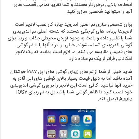
انعطاف بالایی برخوردار هستند و شما تقریبا تمامی قسمت های
آنها را میتوانید شخصی سازی کنید.
برای شخصی سازی تم اصلی اندروید چاره کار نصب لانچر است.
لانچرها برنامه های کوچکی هستند که هسته اصلی تم اندرویدی
شما را تغییر داده و باعث به وجود آوردن محیطی جذاب و زیبا برای
گوشی اندرویدی شما میشوند. خیلی از افراد آنها را با تم گوشی
های قدیمی مقایسه می کنند اما لازم است بدانید که یک لانچر
امکاناتی فراتر از یک تم ساده دارد.
شاید خیلی از شما از تم های زیبای گوشی های اپل ios7 خوشتان
آمده باشد اما به دلیل قیمت بسیار بالای گوشی های اپل قادر به
خرید آنها نباشید. کافی است این لانچر را بر روی گوشی اندرویدی
خود نصب کنید تا ظاهر گوشی شما را تبدیل به تم زیبای IOS7
Apple تبدیل کند.