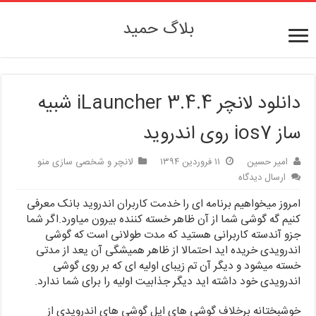
بلاگ حمید
دانلود لانچر iLauncher 3.4.4 شبیه
ساز ios7 روی اندروید
امیر حسین
۱۱ فروردین ۱۳۹۴
لانچر و شخصی سازی منو
ارسال دیدگاه
امروز میخواهیم برنامه ای را خدمت کاربران اندروید بانک معرفی
کنیم گه گوشی شما از آن ظاهر خسته کننده بیرون میاورد.اگر شما
جزو آندسته کاربرانی هستید که مدت طولانی است که گوشی
اندرویدی خریده اید احتمالا از ظاهر همیشگی آن یعد از مدتی
خسته میشود و دیگر آن تم زیبای اولیه ای که بر روی گوشی
اندرویدی خود داشته اید دیگر جذابیت اولیه را برای شما ندارد.
خوشبختانه برخلاف گوشی های اپل گوشی های اندرویدی از