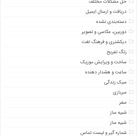
حل مشکلات مختلف
دریافت و ارسال ایمیل
دسته‌بندی نشده
دوربین، عکاسی و تصویر
دیکشنری و فرهنگ لغت
زنگ تفریح
ساخت و ویرایش موزیک
ساعت و هشدار دهنده
سبک زندگی
سربازی
سفر
شبیه ساز
شبیه ساز
شماره گیر و لیست تماس