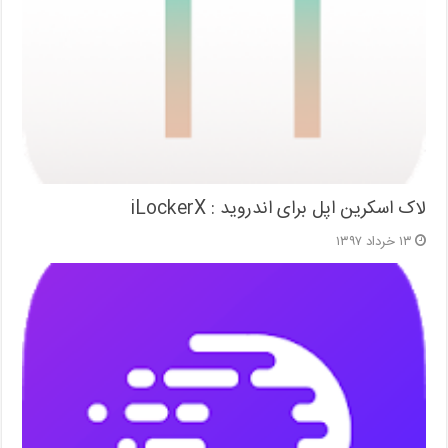
لاک اسکرین اپل برای اندروید : iLockerX
۱۳ خرداد ۱۳۹۷