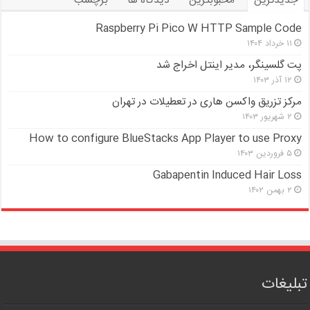
جدیدترین
محبوبترین
دیدگاه ها
برچسب
Raspberry Pi Pico W HTTP Sample Code
۱۱ خرداد ۱۴۰۴
پت گلسینگر، مدیر اینتل اخراج شد
۱۲ آذر ۱۴۰۳
مرکز تزریق واکسن هاری در تعطیلات در تهران
۲ شهریور ۱۴۰۳
How to configure BlueStacks App Player to use Proxy
۵ فروردین ۱۴۰۳
Gabapentin Induced Hair Loss
۲ بهمن ۱۴۰۲
تبلیغات