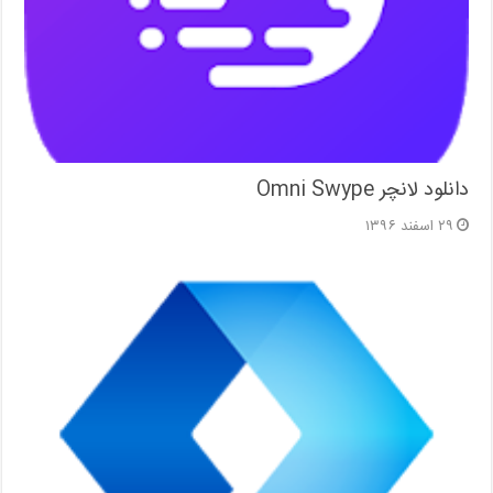
دانلود لانچر Omni Swype
۲۹ اسفند ۱۳۹۶