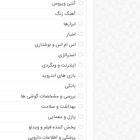
آنتی ویروس
آهنگ زنگ
ابزارها
اخبار
اس ام اس و نوشتاری
استراتژی
اینترنت و وبگردی
بازی های اندروید
بانکی
بررسی و مشخصات گوشی ها
بهداشت و سلامت
پازل و معمایی
پخش کننده فیلم و ویدئو
پزشکی و اطلاعات دارویی