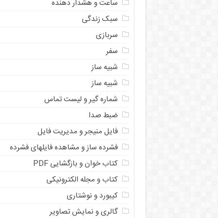
ساعت و هشدار دهنده
سبک زندگی
سربازی
سفر
شبیه ساز
شبیه ساز
شماره گیر و لیست تماس
ضبط صدا
فایل منیجر و مدیریت فایل
فشرده ساز و مشاهده فایلهای فشرده
کتاب خوان و بازگشایی PDF
کتاب و مجله الکترونیکی
کیبورد و نوشتاری
گالری و نمایش تصاویر