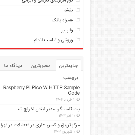
نرم افزارهای فارسی و ایرانی
نقشه
همراه بانک
والپیپر
ورزشی و تناسب اندام
جدیدترین
محبوبترین
دیدگاه ها
برچسب
Raspberry Pi Pico W HTTP Sample
Code
۱۱ خرداد ۱۴۰۴
پت گلسینگر، مدیر اینتل اخراج شد
۱۲ آذر ۱۴۰۳
مرکز تزریق واکسن هاری در تعطیلات در تهرا
۲ شهریور ۱۴۰۳