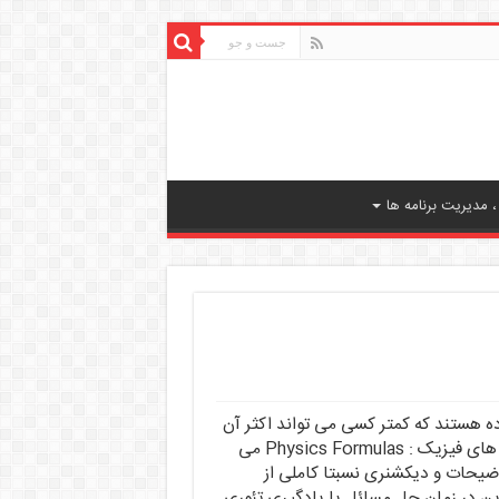
 مدیریت برنامه ها
ه هستند که کمتر کسی می تواند اکثر آن
ها را به خاطر بسپارد. راه حل این مشکل دانلود برنامه فرمول های فیزیک : Physics Formulas می
توضیحات و دیکشنری نسبتا کاملی از
ن در زمان حل مسائل یا یادگیری تئوری