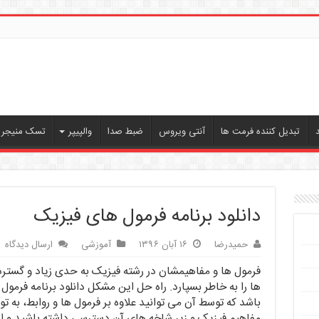
تبدیل کننده فرمت ها
آنتی ویروس
ضبط صدا
والپیپر
تسک منیجر ،
دانلود برنامه فرمول های فیزیک
حمیدرضا
۱۶ آبان ۱۳۹۶
آموزشی
ارسال دیدگاه
فرمول ها و مفاهیمشان در رشته فیزیک به حدی زیاد و گسترد
باشد که توسط آن می توانید علاوه بر فرمول ها و روابط، به 
مفاهیم فیزیک و زیر شاخه های آن دسترسی داشته باشید و ای