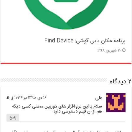
برنامه مکان یابی گوشی: Find Device
۲۰ شهریور ۱۳۹۸
۲ دیدگاه
علی
۱۶ دی ۱۳۹۸ در ۱۱:۳۴ ق.ظ
سلام بااین نرم افزار های دوربین مخفی کسی دیگه
هم از ان فیلم دسترسی داره
پاسخ