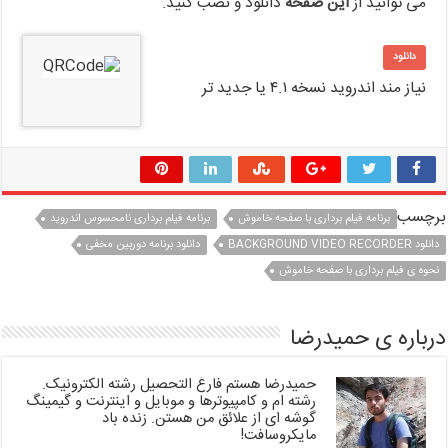
می توانید از
این صفحه
دانلود و نصب کنید.
دانلود
نیاز مند اندروید نسخه ۴.۱ یا جدید تر
برچسب
برنامه فیلم برداری با صفحه خاموش
برنامه فیلم برداری نامحسوس اندروید
دانلود BACKGROUND VIDEO RECORDER
دانلود برنامه دوربین مخفی
نحوه ی فیلم برداری با صفحه خاموش
درباره ی حمیدرضا
حمیدرضا هستم فارغ التحصیل رشته الکترونیک.
رشته ام و کامپیوترها و موبایل و اینترنت و گیمینگ
گوشه ای از علائق من هستن. زنده باد
مایکروسافت!