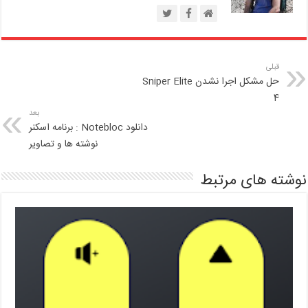
قبلی
حل مشکل اجرا نشدن Sniper Elite
4
بعد
دانلود Notebloc : برنامه اسکنر
نوشته ها و تصاویر
نوشته های مرتبط