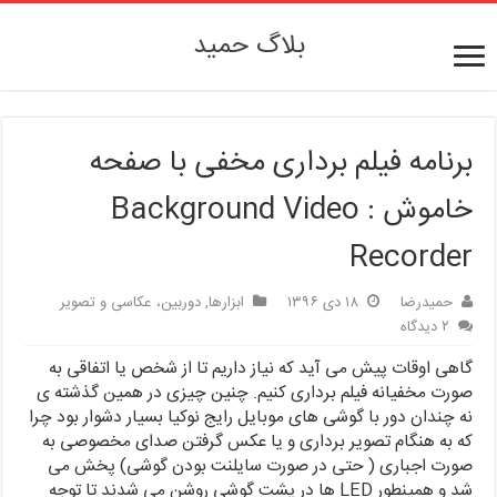
بلاگ حمید
برنامه فیلم برداری مخفی با صفحه
خاموش : Background Video
Recorder
حمیدرضا
۱۸ دی ۱۳۹۶
ابزارها
,
دوربین، عکاسی و تصویر
۲ دیدگاه
گاهی اوقات پیش می آید که نیاز داریم تا از شخص یا اتفاقی به
صورت مخفیانه فیلم برداری کنیم. چنین چیزی در همین گذشته ی
نه چندان دور با گوشی های موبایل رایج نوکیا بسیار دشوار بود چرا
که به هنگام تصویر برداری و یا عکس گرفتن صدای مخصوصی به
صورت اجباری ( حتی در صورت سایلنت بودن گوشی) پخش می
شد و همینطور LED ها در پشت گوشی روشن می شدند تا توجه