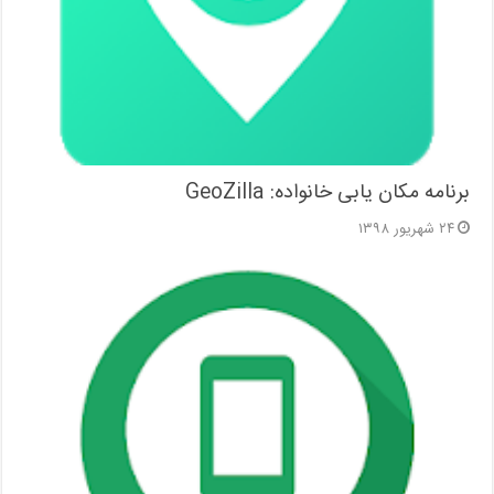
برنامه مکان یابی خانواده: GeoZilla
۲۴ شهریور ۱۳۹۸