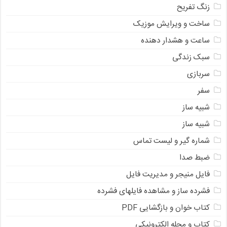
زنگ تفریح
ساخت و ویرایش موزیک
ساعت و هشدار دهنده
سبک زندگی
سربازی
سفر
شبیه ساز
شبیه ساز
شماره گیر و لیست تماس
ضبط صدا
فایل منیجر و مدیریت فایل
فشرده ساز و مشاهده فایلهای فشرده
کتاب خوان و بازگشایی PDF
کتاب و مجله الکترونیکی