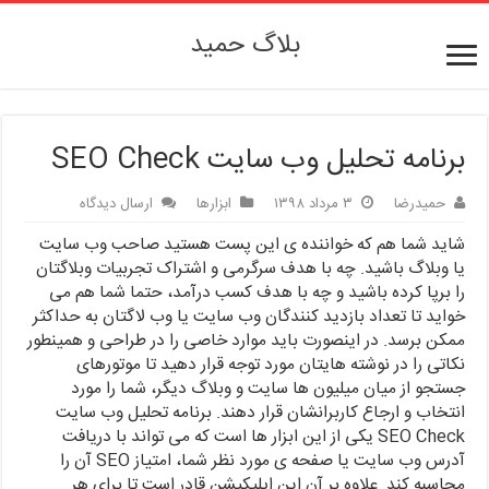
بلاگ حمید
برنامه تحلیل وب سایت SEO Check
حمیدرضا
۳ مرداد ۱۳۹۸
ابزارها
ارسال دیدگاه
شاید شما هم که خواننده ی این پست هستید صاحب وب سایت
یا وبلاگ باشید. چه با هدف سرگرمی و اشتراک تجربیات وبلاگتان
را برپا کرده باشید و چه با هدف کسب درآمد، حتما شما هم می
خواید تا تعداد بازدید کنندگان وب سایت یا وب لاگتان به حداکثر
ممکن برسد. در اینصورت باید موارد خاصی را در طراحی و همینطور
نکاتی را در نوشته هایتان مورد توجه قرار دهید تا موتورهای
جستجو از میان میلیون ها سایت و وبلاگ دیگر، شما را مورد
انتخاب و ارجاع کاربرانشان قرار دهند. برنامه تحلیل وب سایت
SEO Check یکی از این ابزار ها است که می تواند با دریافت
آدرس وب سایت یا صفحه ی مورد نظر شما، امتیاز SEO آن را
محاسبه کند. علاوه بر آن این اپلیکیشن قادر است تا برای هر