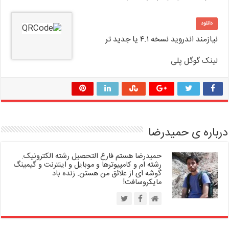
دانلود
نیازمند اندروید نسخه ۴.۱ یا جدید تر
لینک گوگل پلی
درباره ی حمیدرضا
حمیدرضا هستم فارغ التحصیل رشته الکترونیک.
رشته ام و کامپیوترها و موبایل و اینترنت و گیمینگ
گوشه ای از علائق من هستن. زنده باد
مایکروسافت!