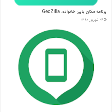
برنامه مکان یابی خانواده: GeoZilla
۲۴ شهریور ۱۳۹۸