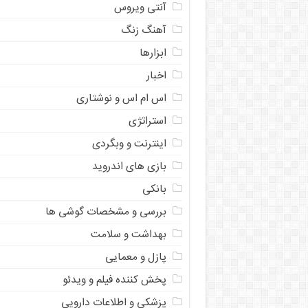
آنتی ویروس
آهنگ زنگ
ابزارها
اخبار
اس ام اس و نوشتاری
استراتژی
اینترنت و وبگردی
بازی های اندروید
بانکی
بررسی و مشخصات گوشی ها
بهداشت و سلامت
پازل و معمایی
پخش کننده فیلم و ویدئو
پزشکی و اطلاعات دارویی