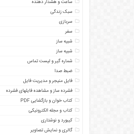
ساعت و هشدار دهنده
سبک زندگی
سربازی
سفر
شبیه ساز
شبیه ساز
شماره گیر و لیست تماس
ضبط صدا
فایل منیجر و مدیریت فایل
فشرده ساز و مشاهده فایلهای فشرده
کتاب خوان و بازگشایی PDF
کتاب و مجله الکترونیکی
کیبورد و نوشتاری
گالری و نمایش تصاویر