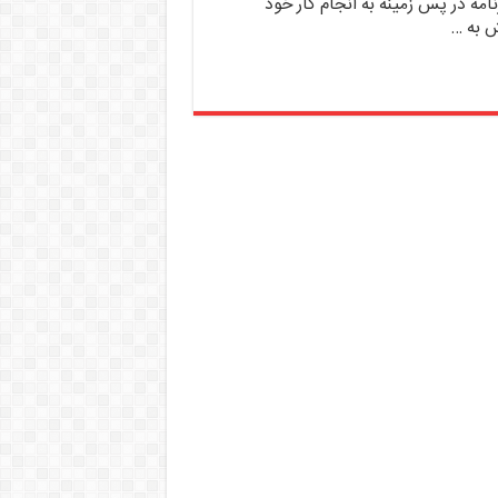
مه در پس زمینه به انجام کار خود
ش به …