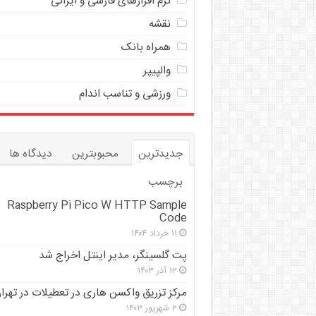
نرم افزارهای فارسی و ایرانی
نقشه
همراه بانک
والپیپر
ورزشی و تناسب اندام
جدیدترین
محبوبترین
دیدگاه ها
برچسب
Raspberry Pi Pico W HTTP Sample
Code
۱۱ خرداد ۱۴۰۴
پت گلسینگر، مدیر اینتل اخراج شد
۱۲ آذر ۱۴۰۳
مرکز تزریق واکسن هاری در تعطیلات در تهرا
۲ شهریور ۱۴۰۳