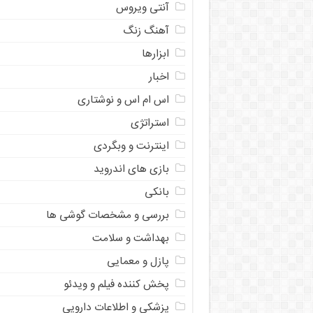
آنتی ویروس
آهنگ زنگ
ابزارها
اخبار
اس ام اس و نوشتاری
استراتژی
اینترنت و وبگردی
بازی های اندروید
بانکی
بررسی و مشخصات گوشی ها
بهداشت و سلامت
پازل و معمایی
پخش کننده فیلم و ویدئو
پزشکی و اطلاعات دارویی