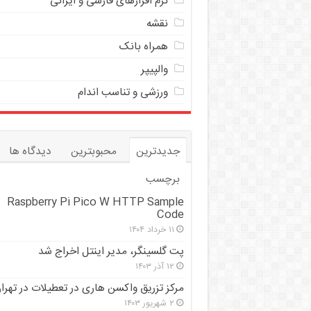
نرم افزارهای فارسی و ایرانی
نقشه
همراه بانک
والپیپر
ورزشی و تناسب اندام
جدیدترین
محبوبترین
دیدگاه ها
برچسب
Raspberry Pi Pico W HTTP Sample
Code
۱۱ خرداد ۱۴۰۴
پت گلسینگر، مدیر اینتل اخراج شد
۱۲ آذر ۱۴۰۳
مرکز تزریق واکسن هاری در تعطیلات در تهرا
۲ شهریور ۱۴۰۳