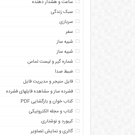
ساعت و هشدار دهنده
سبک زندگی
سربازی
سفر
شبیه ساز
شبیه ساز
شماره گیر و لیست تماس
ضبط صدا
فایل منیجر و مدیریت فایل
فشرده ساز و مشاهده فایلهای فشرده
کتاب خوان و بازگشایی PDF
کتاب و مجله الکترونیکی
کیبورد و نوشتاری
گالری و نمایش تصاویر