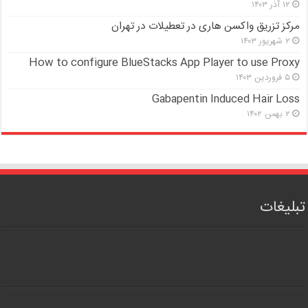
۱۲ آذر ۱۴۰۳
مرکز تزریق واکسن هاری در تعطیلات در تهران
۲ شهریور ۱۴۰۳
How to configure BlueStacks App Player to use Proxy
۵ فروردین ۱۴۰۳
Gabapentin Induced Hair Loss
۲ بهمن ۱۴۰۲
تبلیغات