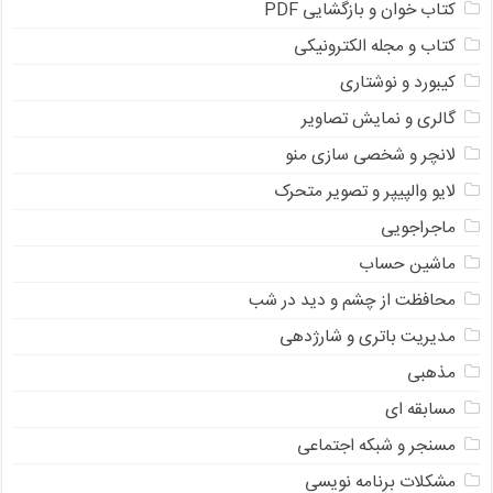
کتاب خوان و بازگشایی PDF
کتاب و مجله الکترونیکی
کیبورد و نوشتاری
گالری و نمایش تصاویر
لانچر و شخصی سازی منو
لایو والپیپر و تصویر متحرک
ماجراجویی
ماشین حساب
محافظت از چشم و دید در شب
مدیریت باتری و شارژدهی
مذهبی
مسابقه ای
مسنجر و شبکه اجتماعی
مشکلات برنامه نویسی