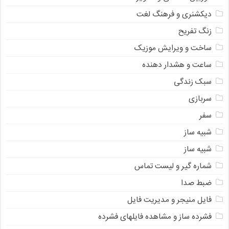
دیکشنری و فرهنگ لغت
زنگ تفریح
ساخت و ویرایش موزیک
ساعت و هشدار دهنده
سبک زندگی
سربازی
سفر
شبیه ساز
شبیه ساز
شماره گیر و لیست تماس
ضبط صدا
فایل منیجر و مدیریت فایل
فشرده ساز و مشاهده فایلهای فشرده