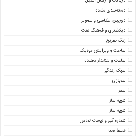
دریافت و ارسال ایمیل
دسته‌بندی نشده
دوربین، عکاسی و تصویر
دیکشنری و فرهنگ لغت
زنگ تفریح
ساخت و ویرایش موزیک
ساعت و هشدار دهنده
سبک زندگی
سربازی
سفر
شبیه ساز
شبیه ساز
شماره گیر و لیست تماس
ضبط صدا