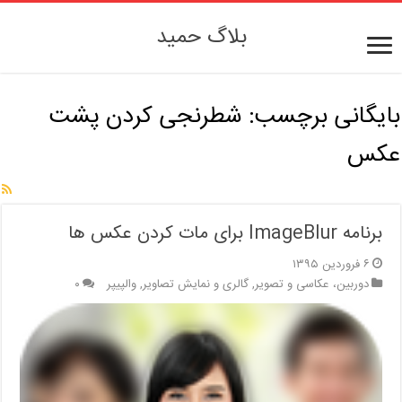
بلاگ حمید
بایگانی برچسب:
شطرنجی کردن پشت
عکس
برنامه ImageBlur برای مات کردن عکس ها
۶ فروردین ۱۳۹۵
دوربین، عکاسی و تصویر
,
گالری و نمایش تصاویر
,
والپیپر
۰