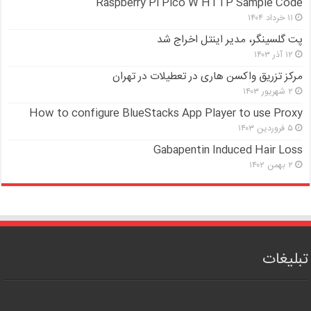
Raspberry Pi Pico W HTTP Sample Code
۱۱ خرداد ۱۴۰۴
پت گلسینگر، مدیر اینتل اخراج شد
۱۲ آذر ۱۴۰۳
مرکز تزریق واکسن هاری در تعطیلات در تهران
۲ شهریور ۱۴۰۳
How to configure BlueStacks App Player to use Proxy
۵ فروردین ۱۴۰۳
Gabapentin Induced Hair Loss
۲ بهمن ۱۴۰۲
تبلیغات